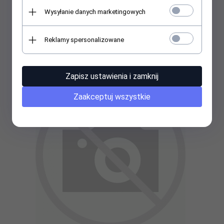
zasilacza z oknem -
USZKODZONE OPAKOWANIE
Wysyłanie danych marketingowych
Reklamy spersonalizowane
188,
00
PLN
Zapisz ustawienia i zamknij
Zaakceptuj wszystkie