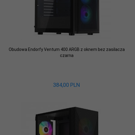
Obudowa Endorfy Ventum 400 ARGB z oknem bez zasilacza
czarna
384,
00
PLN