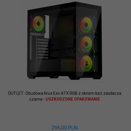
OUTLET: Obudowa Krux Exo ATX RGB z oknem bez zasilacza
czarna -
USZKODZONE OPAKOWANIE
296,
00
PLN