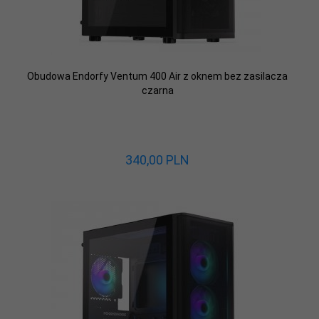
Obudowa Endorfy Ventum 400 Air z oknem bez zasilacza
czarna
340,
00
PLN