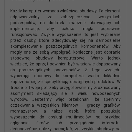
Każdy komputer wymaga właściwej obudowy. To element
odpowiedzialny za zabezpieczenie wszystkich
podzespołów, na dodatek znacznie ułatwiający ich
implementację, aby całość mogła poprawnie
funkcjonować. Zwykle wyposażenie to jest wybierane
przez osoby, które zdecydowały się na samodzielne
skompletowanie poszczególnych komponentów. Aby
mogły one ze sobą współgrać, konieczne jest dobranie
stosownej obudowy komputerowej. Warto jednak
wiedzieć, że sprzęt powinien być właściwie dopasowany
do poszczególnych podzespołów. Z tego względu
wybierając obudowy do komputera, warto dokładnie
zapoznać się ze specyfikacją dostępnych produktów. W
trosce o Twoje potrzeby przygotowaliśmy zróżnicowany
asortyment składający się z wielu nowoczesnych
wyrobów. Jesteśmy więc przekonani, że spełnimy
oczekiwania wszystkich klientów – graczy, grafików,
montażystów, a także osób, które poszukują
wyposażenia do obsługi multimediów, na przykład
oglądania filmów lub przeglądania internetu.
Jednocześnie należy pamiętać, że zwykle obudowy na