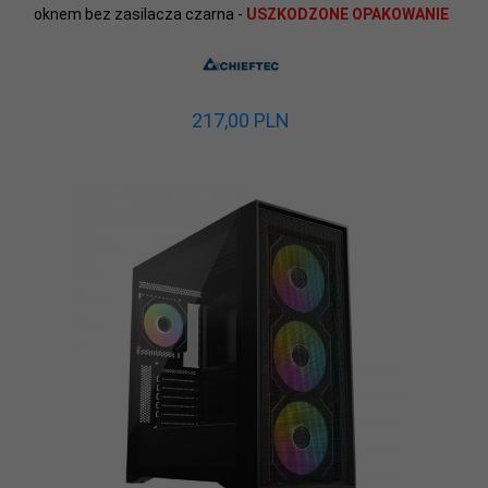
oknem bez zasilacza czarna -
USZKODZONE OPAKOWANIE
217,
00
PLN