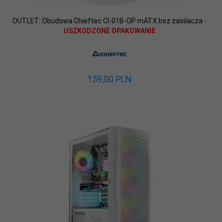
OUTLET: Obudowa Chieftec CI-01B-OP mATX bez zasilacza -
USZKODZONE OPAKOWANIE
159,
00
PLN