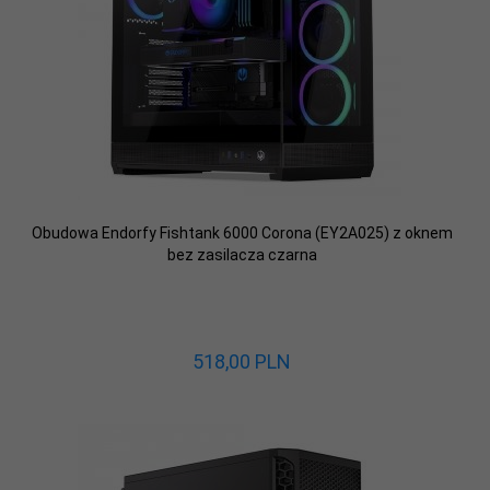
Obudowa Endorfy Fishtank 6000 Corona (EY2A025) z oknem
bez zasilacza czarna
518,
00
PLN