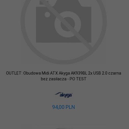
OUTLET: Obudowa Midi ATX Akyga AK939BL 2x USB 2.0 czarna
bez zasilacza - PO TEST
94,
00
PLN