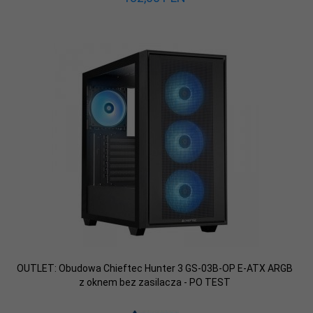
OUTLET: Obudowa Chieftec Hunter 3 GS-03B-OP E-ATX ARGB
z oknem bez zasilacza - PO TEST