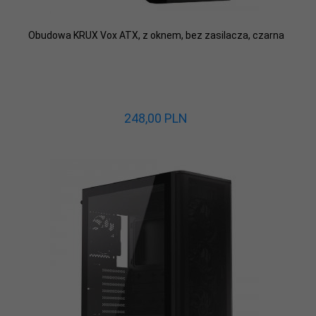
Obudowa KRUX Vox ATX, z oknem, bez zasilacza, czarna
248,
00
PLN