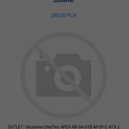
288,
00
PLN
OUTLET: Obudowa Chieftec APEX AIR GA-01B-M-OP E-ATX z