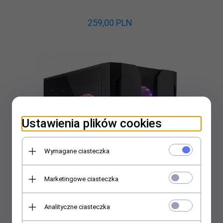
259,
00
PLN
Ustawienia plików cookies
Wymagane ciasteczka
Marketingowe ciasteczka
Analityczne ciasteczka
OUTLET: Obudowa Chieftec GM-02B-OP mATX RGB bez