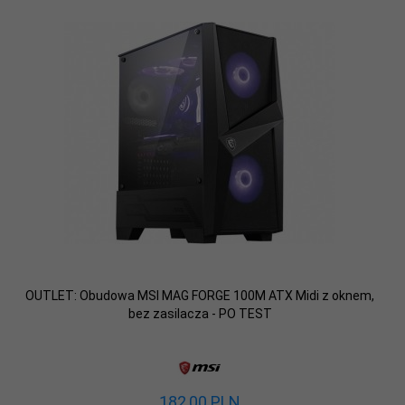
OUTLET: Obudowa MSI MAG FORGE 100M ATX Midi z oknem,
bez zasilacza - PO TEST
182,
00
PLN