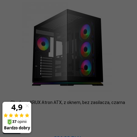
Obudowa KRUX Atron ATX, z oknem, bez zasilacza, czarna