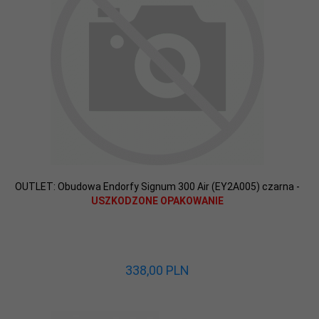
OUTLET: Obudowa Endorfy Signum 300 Air (EY2A005) czarna -
USZKODZONE OPAKOWANIE
338,
00
PLN