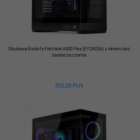
Obudowa Endorfy Fishtank 6000 Flex (EY2A026) z oknem bez
zasilacza czarna
392,
00
PLN