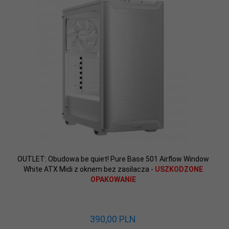
OUTLET: Obudowa be quiet! Pure Base 501 Airflow Window
White ATX Midi z oknem bez zasilacza -
USZKODZONE
OPAKOWANIE
390,
00
PLN