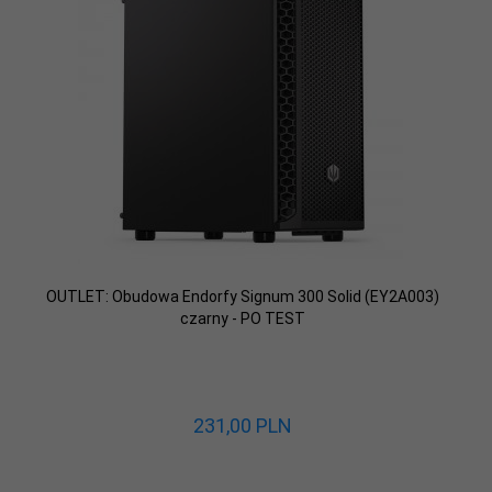
OUTLET: Obudowa Endorfy Signum 300 Solid (EY2A003)
czarny - PO TEST
231,
00
PLN