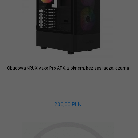
Obudowa KRUX Vako Pro ATX, z oknem, bez zasilacza, czarna
200,
00
PLN