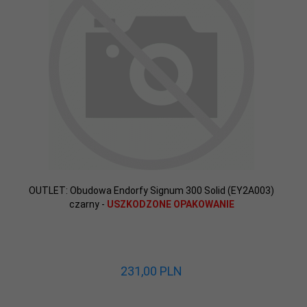
OUTLET: Obudowa Endorfy Signum 300 Solid (EY2A003)
czarny -
USZKODZONE OPAKOWANIE
231,
00
PLN