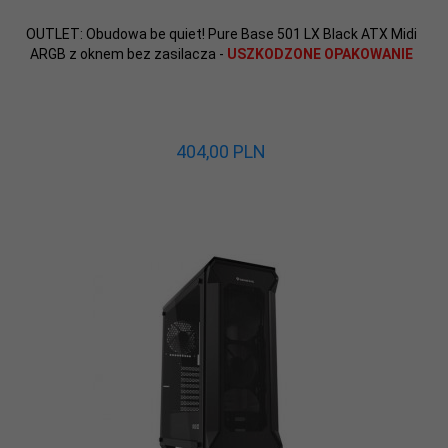
OUTLET: Obudowa be quiet! Pure Base 501 LX Black ATX Midi
ARGB z oknem bez zasilacza -
USZKODZONE OPAKOWANIE
404,
00
PLN