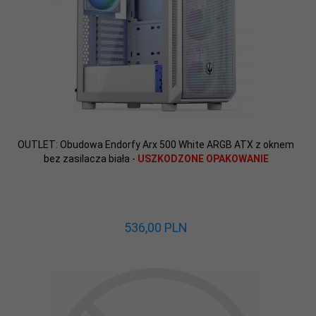
OUTLET: Obudowa Endorfy Arx 500 White ARGB ATX z oknem
bez zasilacza biała -
USZKODZONE OPAKOWANIE
536,
00
PLN