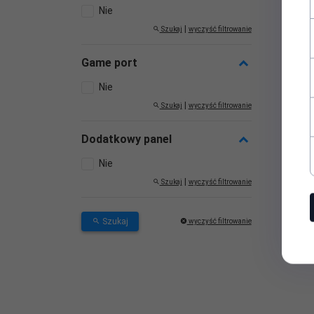
Nie
|
Szukaj
wyczyść filtrowanie
Game port
Nie
|
Szukaj
wyczyść filtrowanie
Dodatkowy panel
Nie
Karta
|
Szukaj
wyczyść filtrowanie
Szukaj
wyczyść filtrowanie