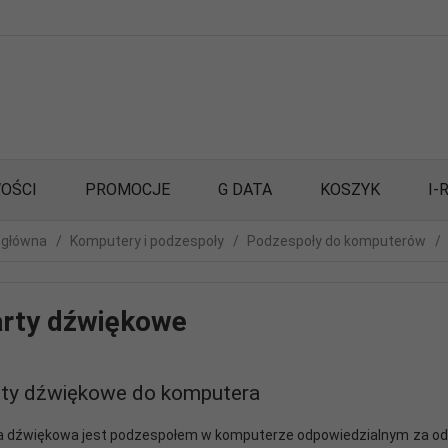
OŚCI
PROMOCJE
G DATA
KOSZYK
I-
 główna
Komputery i podzespoły
Podzespoły do komputerów
rty dźwiękowe
ty dźwiękowe do komputera
a dźwiękowa jest podzespołem w komputerze odpowiedzialnym za odtw