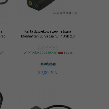
na
Karta dźwiękowa zewnętrzna
ereo
Manhattan 3D Virtual 5.1 / USB 2.0
ukt
Produkt dostępny!
10 szt.
37,
00
PLN