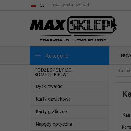
Porównywarka
Schowek
Kategorie
NOW
PODZESPOŁY DO
Strona
KOMPUTERÓW
Dyski twarde
Ka
Karty dźwiękowe
Karty graficzne
Kar
Napędy optyczne
Kart