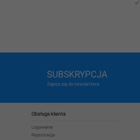
SUBSKRYPCJA
Zapisz się do newslettera:
Obsługa klienta
Logowanie
Rejestracja