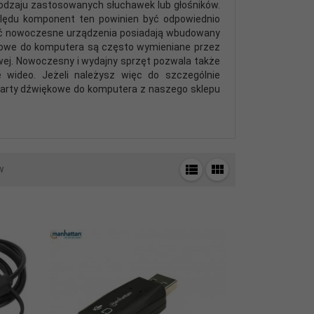
d rodzaju zastosowanych słuchawek lub głośników.
ględu komponent ten powinien być odpowiednio
oć nowoczesne urządzenia posiadają wbudowany
ękowe do komputera są często wymieniane przez
owej. Nowoczesny i wydajny sprzęt pozwala także
 wideo. Jeżeli należysz więc do szczególnie
karty dźwiękowe do komputera z naszego sklepu
w