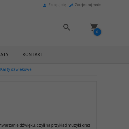
Zaloguj się
Zarejestruj mnie
0
RATY
KONTAKT
Karty dźwiękowe
arzanie dźwięku, czyli na przykład muzyki oraz