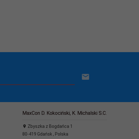
MaxCon D. Kokociński, K. Michalski S.C.
Zbyszka z Bogdańca 1
80-419
Gdańsk
,
Polska