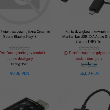
dźwiękowa zewnętrzna Creative
Karta dźwiękowa zewnętrz
Sound Blaster Play! 3
Manhattan USB-C/A Audio St
3.5mm TRRS 1m
Poinformuj mnie gdy produkt
Poinformuj mnie gdy prod
będzie dostępny
będzie dostępny
90,
00
PLN
56,
00
PLN