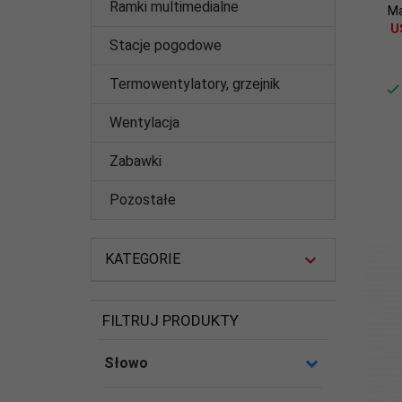
Ramki multimedialne
Ma
U
Stacje pogodowe
Termowentylatory, grzejnik
Wentylacja
Zabawki
Pozostałe
KATEGORIE
FILTRUJ PRODUKTY
Słowo