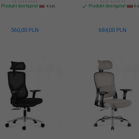
Produkt dostępny!
Produkt dostępny!
4 szt.
9 s
560,
00
PLN
684,
00
PLN