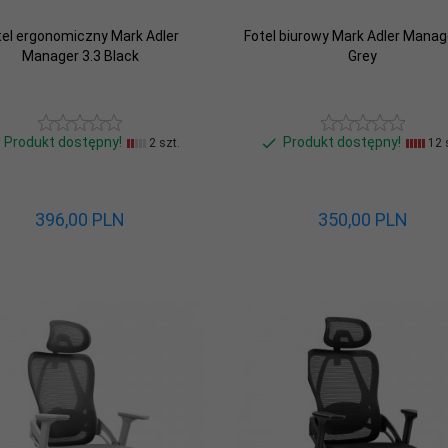
tel ergonomiczny Mark Adler
Fotel biurowy Mark Adler Manag
Manager 3.3 Black
Grey
Produkt dostępny!
Produkt dostępny!
2 szt.
12 
396,
00
PLN
350,
00
PLN