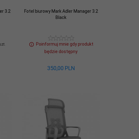
er 3.2
Fotel biurowy Mark Adler Manager 3.2
Black
Poinformuj mnie gdy produkt
szt.
będzie dostępny
350,
00
PLN