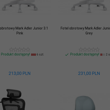
 obrotowy Mark Adler Junior 3.1
Fotel obrotowy Mark Adler Junio
Pink
Grey
Produkt dostępny!
Produkt dostępny!
6 szt.
2 s
213,
00
PLN
231,
00
PLN