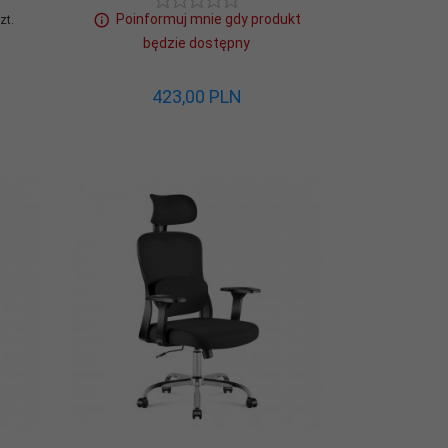
Poinformuj mnie gdy produkt
zt.
będzie dostępny
423,
00
PLN