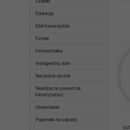
Czujniki
Edukacja
Elektronarzędzia
Fotele
Fotowoltaika
Inteligentny dom
Narzędzia ręczne
Nawilżacze powietrza,
klimatyzatory
Oświetlenie
Pojemniki na odpady
OUT