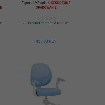
-
Expert 4.9 Black -
USZKODZONE
E
OPAKOWANIE
Produkt dostępny!
zt.
1 szt.
453,
00
PLN