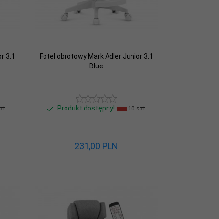
r 3.1
Fotel obrotowy Mark Adler Junior 3.1
Blue
Produkt dostępny!
zt.
10 szt.
231,
00
PLN