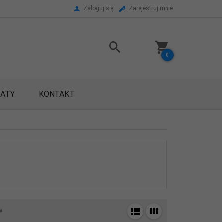
Zaloguj się
Zarejestruj mnie
0
RATY
KONTAKT
w