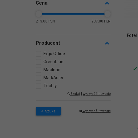
Cena
213.00 PLN
937.00 PLN
Fotel
Producent
Ergo Office
Greenblue
Maclean
MarkAdler
Techly
|
Szukaj
wyczyść filtrowanie
Szukaj
wyczyść filtrowanie