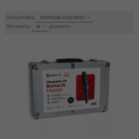
sort
Sortuj według:
DOMYŚLNEJ KOLEJNOŚCI
pop
Wyświetl po
produktów
48