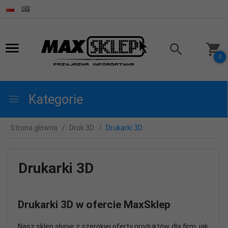
0
Kategorie
Strona główna
Druk 3D
Drukarki 3D
Drukarki 3D
Drukarki 3D w ofercie MaxSklep
Nasz sklep słynie z szerokiej oferty produktów dla firm, jak