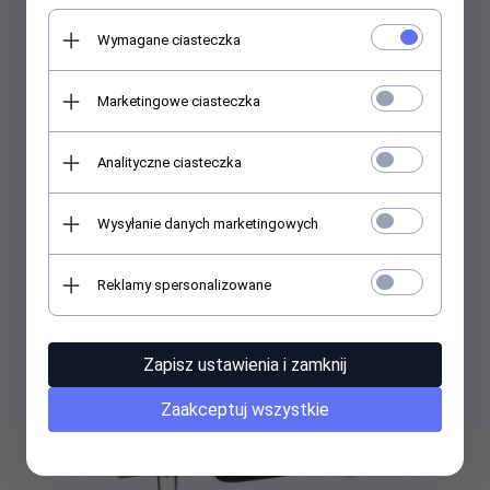
Wymagane ciasteczka
Długopis Banach 3D (1 szt) pakiet
Marketingowe ciasteczka
1150,
00
PLN
Analityczne ciasteczka
Wysyłanie danych marketingowych
Reklamy spersonalizowane
Zapisz ustawienia i zamknij
Zaakceptuj wszystkie