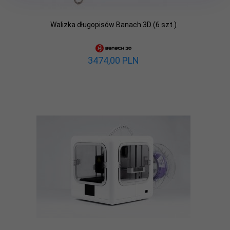
Walizka długopisów Banach 3D (6 szt.)
3474,
00
PLN