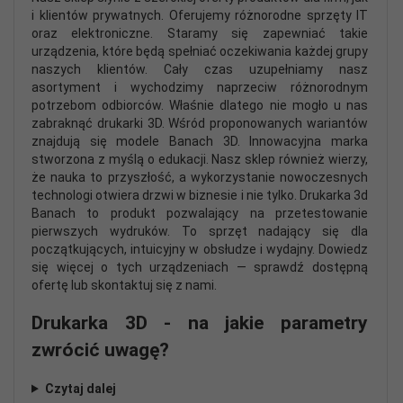
i klientów prywatnych. Oferujemy różnorodne sprzęty IT
oraz elektroniczne. Staramy się zapewniać takie
urządzenia, które będą spełniać oczekiwania każdej grupy
naszych klientów. Cały czas uzupełniamy nasz
asortyment i wychodzimy naprzeciw różnorodnym
potrzebom odbiorców. Właśnie dlatego nie mogło u nas
zabraknąć drukarki 3D. Wśród proponowanych wariantów
znajdują się modele Banach 3D. Innowacyjna marka
stworzona z myślą o edukacji. Nasz sklep również wierzy,
że nauka to przyszłość, a wykorzystanie nowoczesnych
technologi otwiera drzwi w biznesie i nie tylko. Drukarka 3d
Banach to produkt pozwalający na przetestowanie
pierwszych wydruków. To sprzęt nadający się dla
początkujących, intuicyjny w obsłudze i wydajny. Dowiedz
się więcej o tych urządzeniach — sprawdź dostępną
ofertę lub skontaktuj się z nami.
Drukarka 3D - na jakie parametry
zwrócić uwagę?
Czytaj dalej