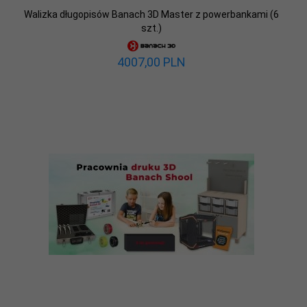
Walizka długopisów Banach 3D Master z powerbankami (6
szt.)
4007,
00
PLN