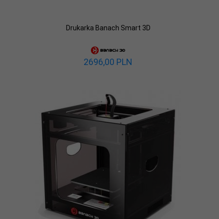
Drukarka Banach Smart 3D
2696,
00
PLN