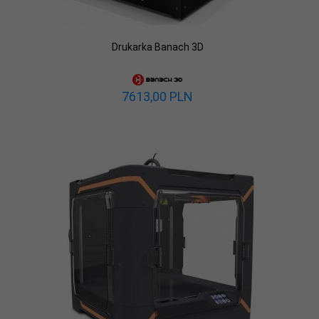
Drukarka Banach 3D
7613,
00
PLN