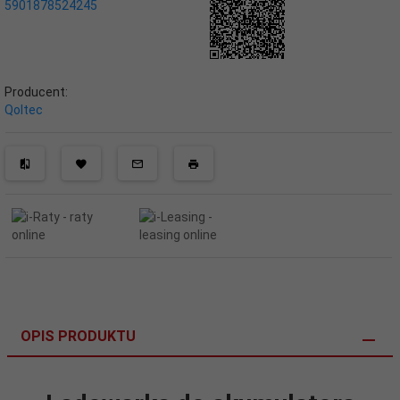
5901878524245
Producent:
Qoltec
OPIS PRODUKTU