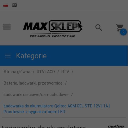
0
Kategorie
Strona główna
RTV i AGD
RTV
Baterie, ładowarki, przetwornice
Ładowarki sieciowe/samochodowe
Ładowarka do akumulatora Qoltec AGM GEL STD 12V | 1A |
Prostownik z sygnalizatorem LED