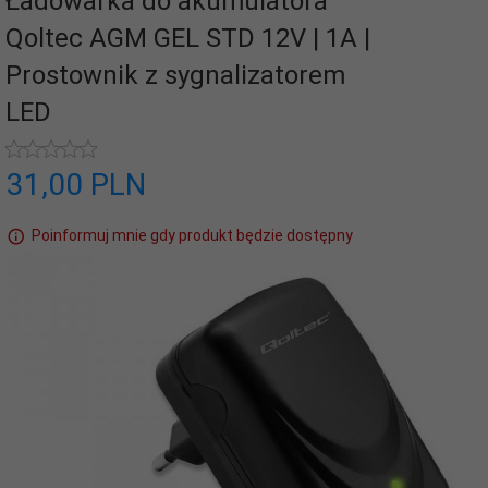
Ładowarka do akumulatora
Qoltec AGM GEL STD 12V | 1A |
Prostownik z sygnalizatorem
LED
31,
00
PLN
Poinformuj mnie gdy produkt będzie dostępny