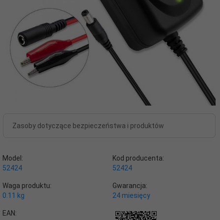
Zasoby dotyczące bezpieczeństwa i produktów
Model:
Kod producenta:
52424
52424
Waga produktu:
Gwarancja:
0.11
kg
24 miesięcy
EAN: