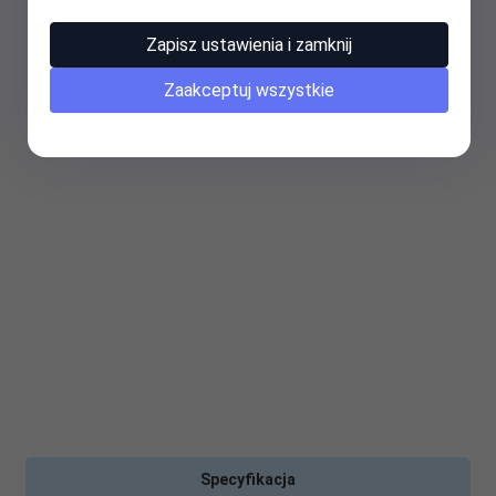
Zapisz ustawienia i zamknij
Zaakceptuj wszystkie
Specyfikacja