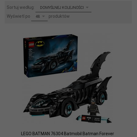
sort
Sortuj według:
DOMYŚLNEJ KOLEJNOŚCI
pop
Wyświetl po
produktów
48
LEGO BATMAN 76304 Batmobil Batman Forever