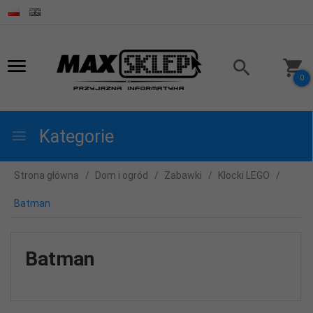
0
Kategorie
Strona główna
Dom i ogród
Zabawki
Klocki LEGO
Batman
Batman