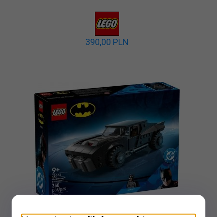
390,
00
PLN