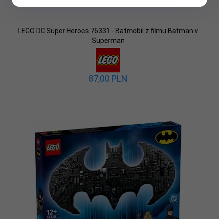
LEGO DC Super Heroes 76331 - Batmobil z filmu Batman v
Superman
87,
00
PLN