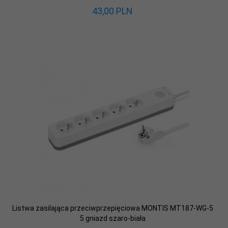
43,
00
PLN
Listwa zasilająca przeciwprzepięciowa MONTIS MT187-WG-5
5 gniazd szaro-biała