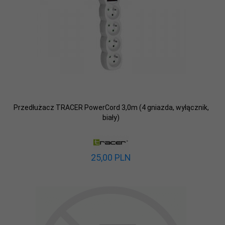
Przedłużacz TRACER PowerCord 3,0m (4 gniazda, wyłącznik,
biały)
25,
00
PLN