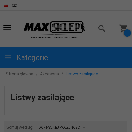
0
Kategorie
Strona główna
Akcesoria
Listwy zasilające
Listwy zasilające
sort
Sortuj według:
DOMYŚLNEJ KOLEJNOŚCI