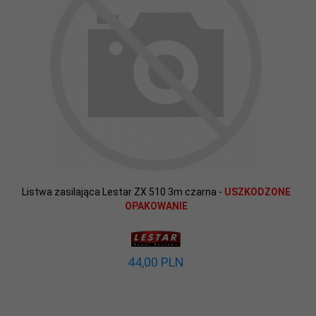
Listwa zasilająca Lestar ZX 510 3m czarna -
USZKODZONE
OPAKOWANIE
44,
00
PLN