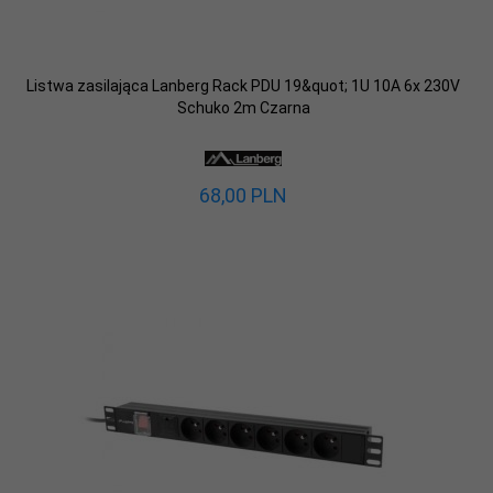
Listwa zasilająca Lanberg Rack PDU 19&quot; 1U 10A 6x 230V
Schuko 2m Czarna
68,
00
PLN