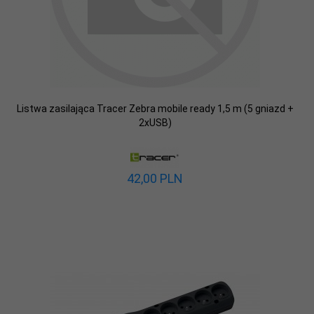
Listwa zasilająca Tracer Zebra mobile ready 1,5 m (5 gniazd +
2xUSB)
42,
00
PLN