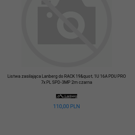
Listwa zasilająca Lanberg do RACK 19&quot; 1U 16A PDU PRO
7x PL SPD-3MP 2m czarna
110,
00
PLN