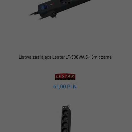
Listwa zasilająca Lestar LF-530WA 5+ 3m czarna
61,
00
PLN