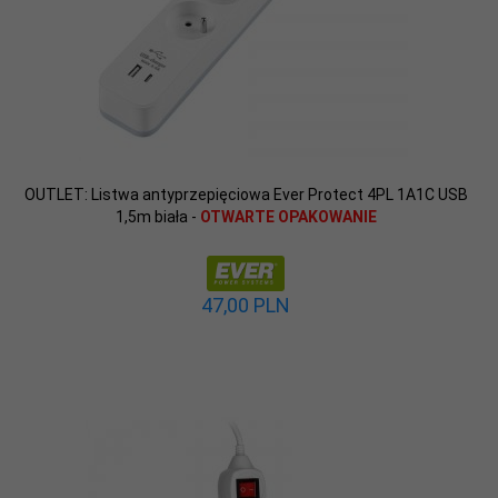
OUTLET: Listwa antyprzepięciowa Ever Protect 4PL 1A1C USB
1,5m biała -
OTWARTE OPAKOWANIE
47,
00
PLN