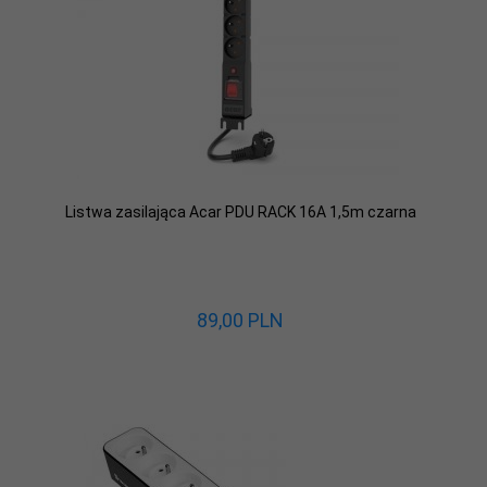
Listwa zasilająca Acar PDU RACK 16A 1,5m czarna
89,
00
PLN