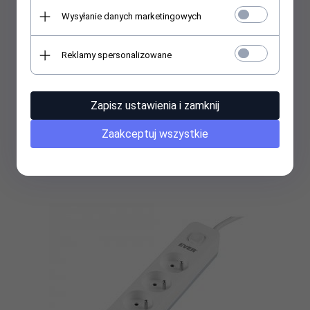
Wysyłanie danych marketingowych
Reklamy spersonalizowane
Listwa zasilająca Acar F5 1,5m czarna - uszk.op.
Zapisz ustawienia i zamknij
Zaakceptuj wszystkie
50,
00
PLN