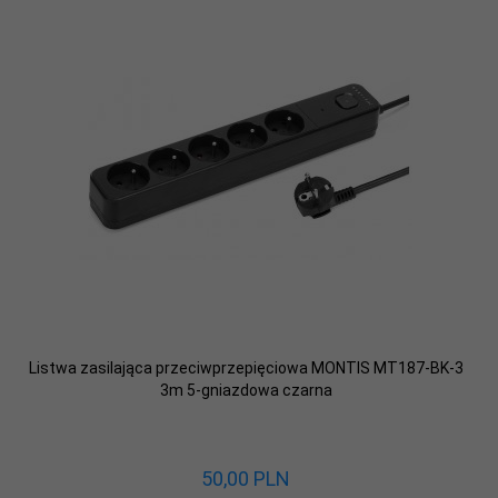
Listwa zasilająca przeciwprzepięciowa MONTIS MT187-BK-3
3m 5-gniazdowa czarna
50,
00
PLN