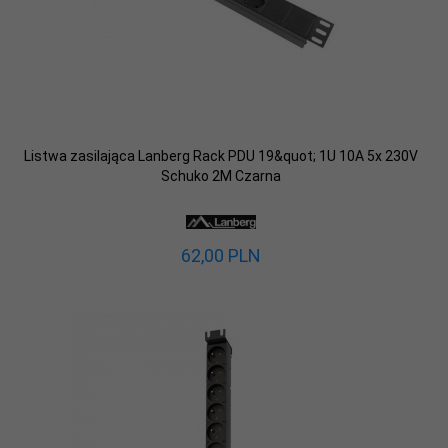
Listwa zasilająca Lanberg Rack PDU 19&quot; 1U 10A 5x 230V
Schuko 2M Czarna
62,
00
PLN