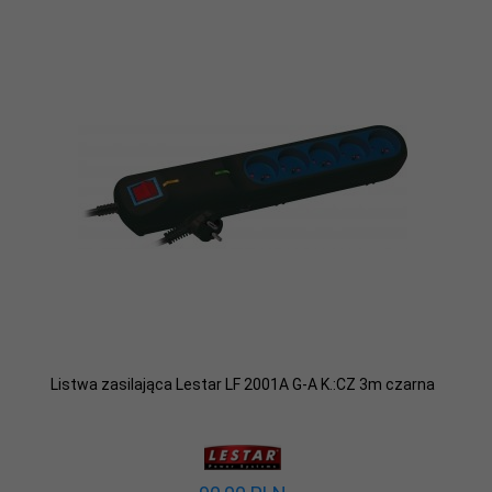
Listwa zasilająca Lestar LF 2001A G-A K.:CZ 3m czarna