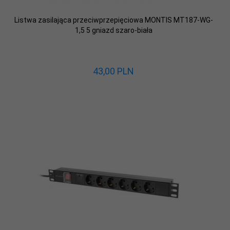
Listwa zasilająca przeciwprzepięciowa MONTIS MT187-WG-
1,5 5 gniazd szaro-biała
43,
00
PLN