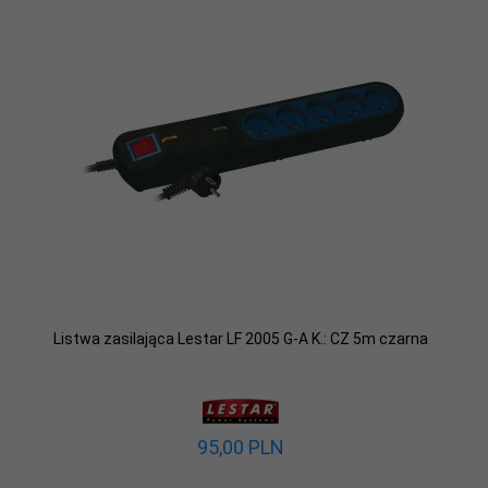
Listwa zasilająca Lestar LF 2005 G-A K.: CZ 5m czarna
95,
00
PLN