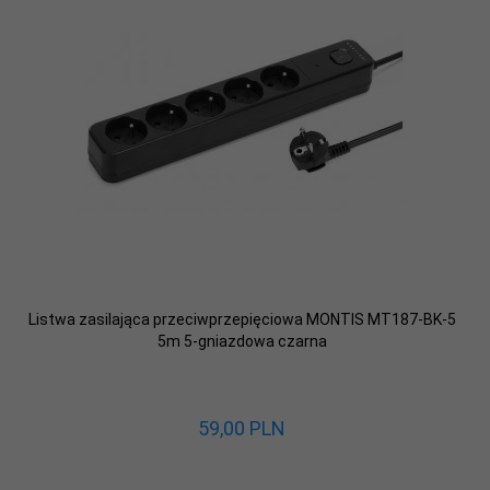
Listwa zasilająca przeciwprzepięciowa MONTIS MT187-BK-5
5m 5-gniazdowa czarna
59,
00
PLN