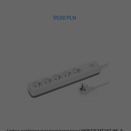
59,
00
PLN