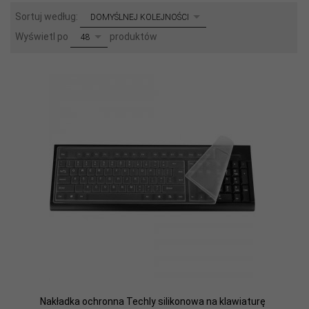
sort
Sortuj według:
DOMYŚLNEJ KOLEJNOŚCI
pop
Wyświetl po
produktów
48
Nakładka ochronna Techly silikonowa na klawiaturę