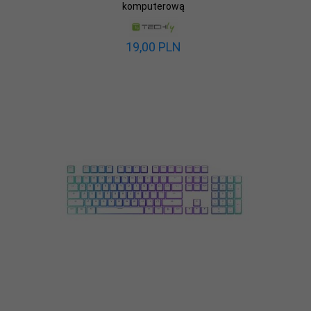
komputerową
19,
00
PLN