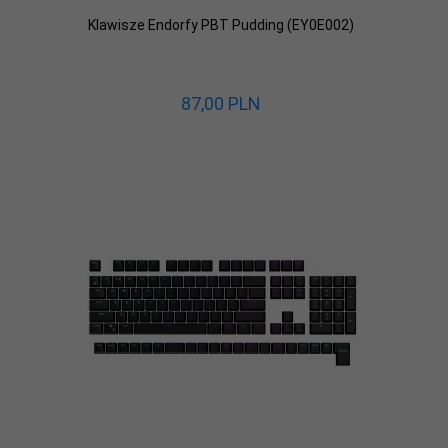
Klawisze Endorfy PBT Pudding (EY0E002)
87,
00
PLN