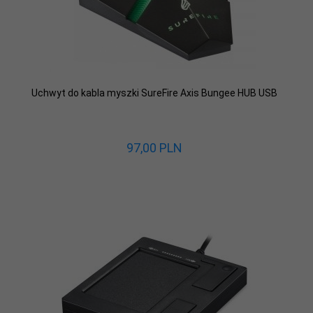
Uchwyt do kabla myszki SureFire Axis Bungee HUB USB
97,
00
PLN