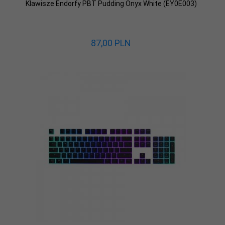
Klawisze Endorfy PBT Pudding Onyx White (EY0E003)
87,
00
PLN