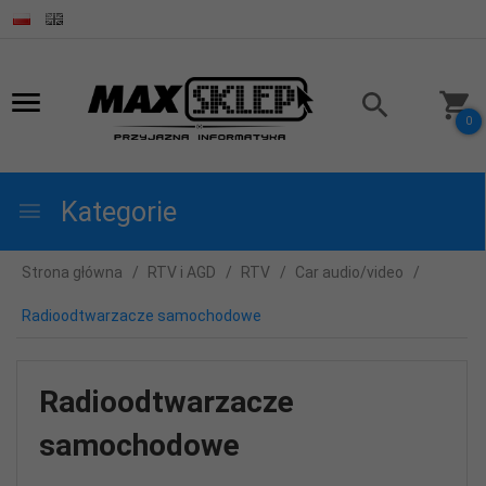
0
Kategorie
Strona główna
RTV i AGD
RTV
Car audio/video
Radioodtwarzacze samochodowe
Radioodtwarzacze
samochodowe