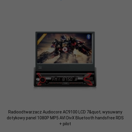
Radioodtwarzacz Audiocore AC9100 LCD 7&quot; wysuwany
dotykowy panel 1080P MP5 AVI DivX Bluetooth handsfree RDS
+ pilot