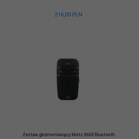
216,
00
PLN
Zestaw głośnomówiący Xblitz X600 Bluetooth