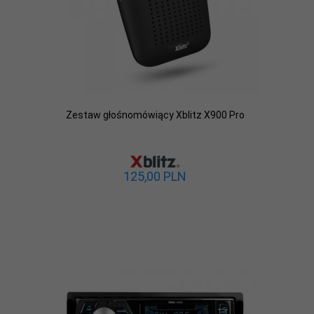
Zestaw głośnomówiący Xblitz X900 Pro
125,
00
PLN