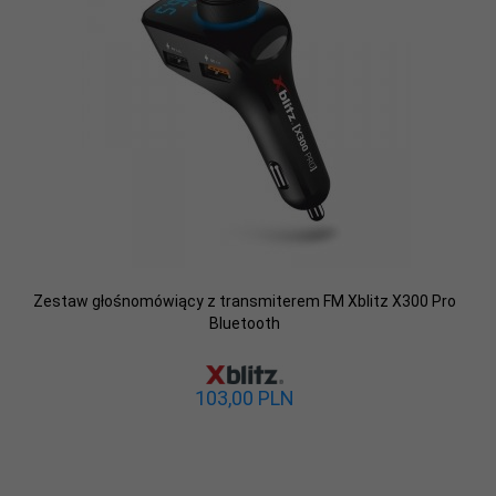
Zestaw głośnomówiący z transmiterem FM Xblitz X300 Pro
Bluetooth
103,
00
PLN