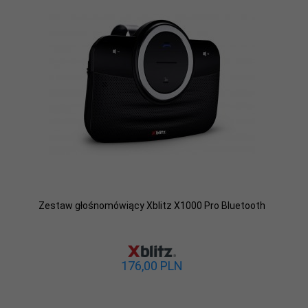
Zestaw głośnomówiący Xblitz X1000 Pro Bluetooth
176,
00
PLN