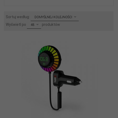
sort
Sortuj według:
DOMYŚLNEJ KOLEJNOŚCI
pop
Wyświetl po
produktów
48