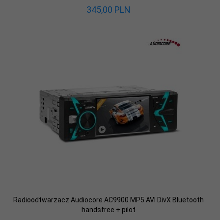
345,
00
PLN
Radioodtwarzacz Audiocore AC9900 MP5 AVI DivX Bluetooth
handsfree + pilot