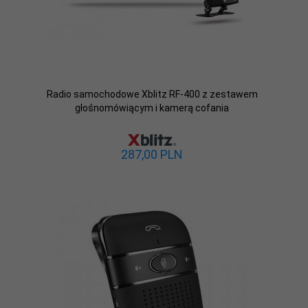
Radio samochodowe Xblitz RF-400 z zestawem
głośnomówiącym i kamerą cofania
287,
00
PLN