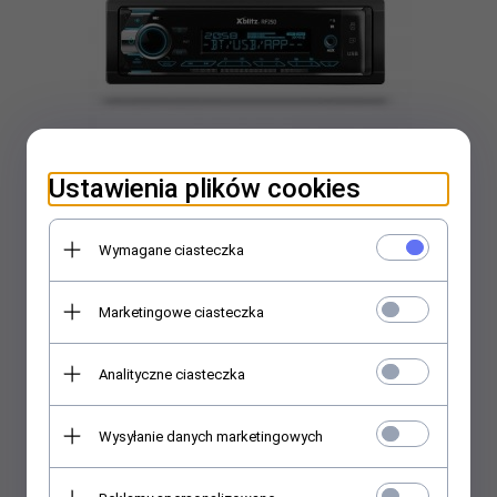
Ustawienia plików cookies
Radio samochodowe Xblitz RF-250
Wymagane ciasteczka
Marketingowe ciasteczka
177,
00
PLN
Analityczne ciasteczka
Wysyłanie danych marketingowych