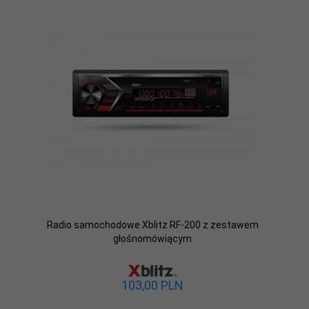
Radio samochodowe Xblitz RF-200 z zestawem
głośnomówiącym
103,
00
PLN