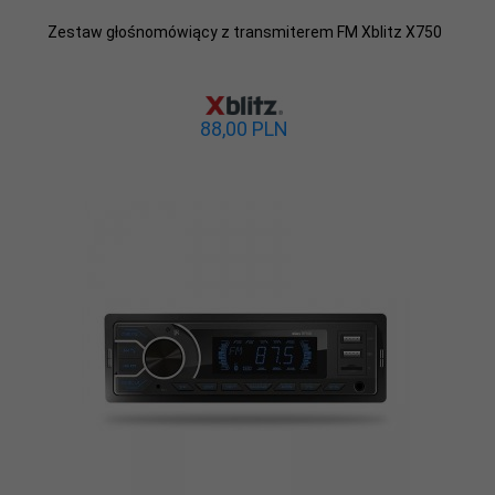
Zestaw głośnomówiący z transmiterem FM Xblitz X750
88,
00
PLN