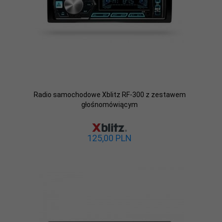
Radio samochodowe Xblitz RF-300 z zestawem
głośnomówiącym
125,
00
PLN