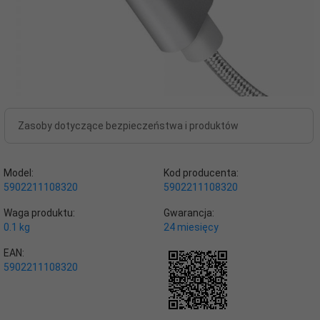
Zasoby dotyczące bezpieczeństwa i produktów
Model:
Kod producenta:
5902211108320
5902211108320
Waga produktu:
Gwarancja:
0.1
kg
24 miesięcy
EAN:
5902211108320