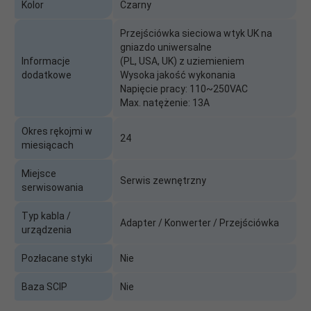
Kolor
Czarny
Przejściówka sieciowa wtyk UK na
gniazdo uniwersalne
Informacje
(PL, USA, UK) z uziemieniem
dodatkowe
Wysoka jakość wykonania
Napięcie pracy: 110~250VAC
Max. natężenie: 13A
Okres rękojmi w
24
miesiącach
Miejsce
Serwis zewnętrzny
serwisowania
Typ kabla /
Adapter / Konwerter / Przejściówka
urządzenia
Pozłacane styki
Nie
Baza SCIP
Nie