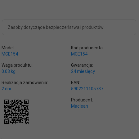
Zasoby dotyczące bezpieczeństwa i produktów
Model:
Kod producenta:
MCE154
MCE154
Waga produktu:
Gwarancja:
0.03
kg
24 miesięcy
Realizacja zamówienia:
EAN:
2 dni
5902211105787
Producent:
Maclean