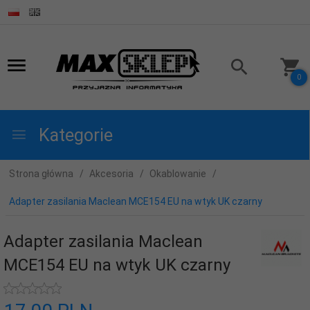
0
Kategorie
Strona główna
Akcesoria
Okablowanie
Adapter zasilania Maclean MCE154 EU na wtyk UK czarny
Adapter zasilania Maclean
MCE154 EU na wtyk UK czarny