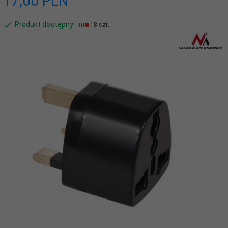
17,
00
PLN
Produkt dostępny!
18 szt.