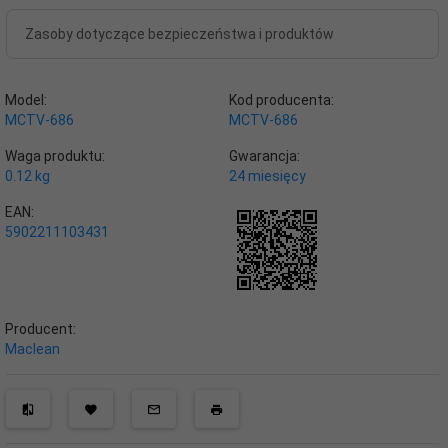
Zasoby dotyczące bezpieczeństwa i produktów
Model:
Kod producenta:
MCTV-686
MCTV-686
Waga produktu:
Gwarancja:
0.12
kg
24 miesięcy
EAN:
5902211103431
Producent:
Maclean