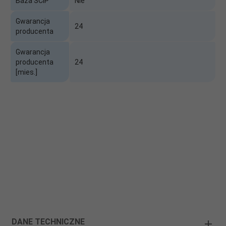
Baza SCIP
Nie
Gwarancja
24
producenta
Gwarancja
producenta
24
[mies.]
DANE TECHNICZNE