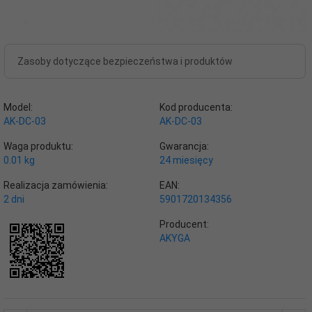
Zasoby dotyczące bezpieczeństwa i produktów
Model:
Kod producenta:
AK-DC-03
AK-DC-03
Waga produktu:
Gwarancja:
0.01
kg
24 miesięcy
Realizacja zamówienia:
EAN:
2 dni
5901720134356
Producent:
AKYGA