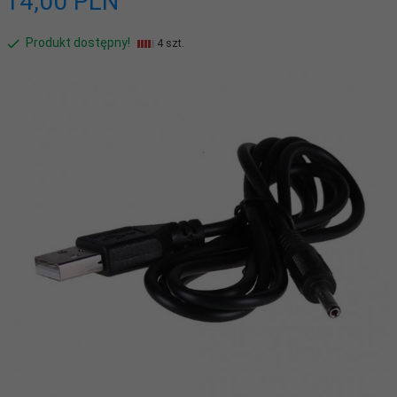
14,
00
PLN
Produkt dostępny!
4 szt.