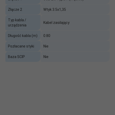
Złącze 2
Wtyk 3.5x1,35
Typ kabla /
Kabel zasilający
urządzenia
Długość kabla (m)
0.80
Pozłacane styki
Nie
Baza SCIP
Nie