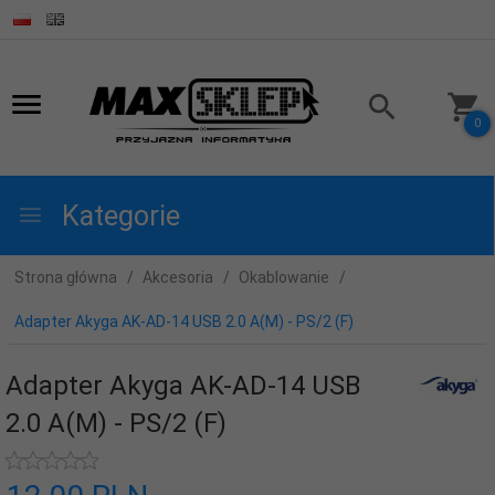
0
Kategorie
Strona główna
Akcesoria
Okablowanie
Adapter Akyga AK-AD-14 USB 2.0 A(M) - PS/2 (F)
Adapter Akyga AK-AD-14 USB
2.0 A(M) - PS/2 (F)