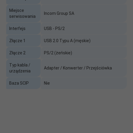
Miejsce
Incom Group SA
serwisowania
Interfejs
USB - PS/2
Złącze 1
USB 2.0 Typu A (męskie)
Złącze 2
PS/2 (żeńskie)
Typ kabla /
Adapter / Konwerter / Przejściówka
urządzenia
Baza SCIP
Nie