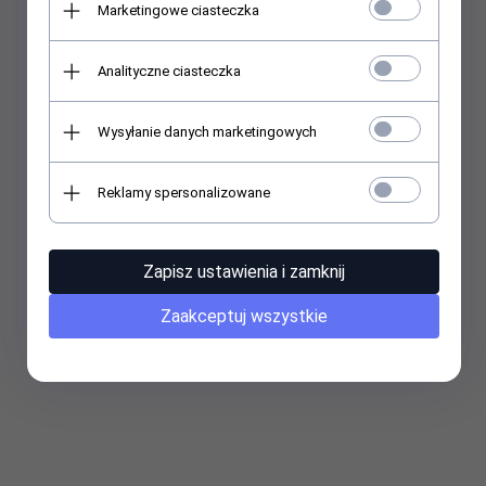
Marketingowe ciasteczka
Analityczne ciasteczka
Wysyłanie danych marketingowych
Reklamy spersonalizowane
Zapisz ustawienia i zamknij
Zaakceptuj wszystkie