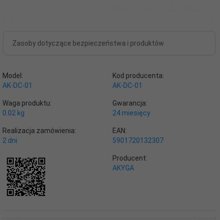
Zasoby dotyczące bezpieczeństwa i produktów
Model:
Kod producenta:
AK-DC-01
AK-DC-01
Waga produktu:
Gwarancja:
0.02
kg
24 miesięcy
Realizacja zamówienia:
EAN:
2 dni
5901720132307
Producent:
AKYGA