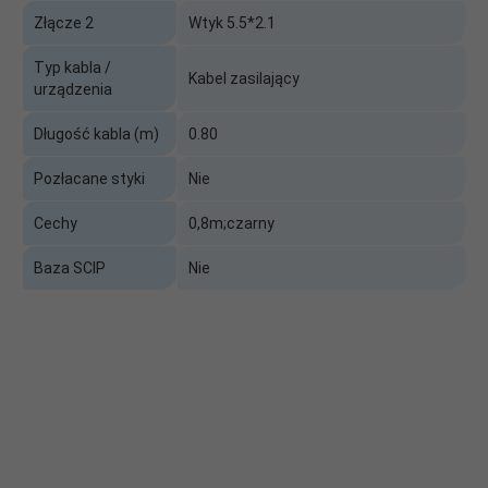
Złącze 2
Wtyk 5.5*2.1
Typ kabla /
Kabel zasilający
urządzenia
Długość kabla (m)
0.80
Pozłacane styki
Nie
Cechy
0,8m;czarny
Baza SCIP
Nie