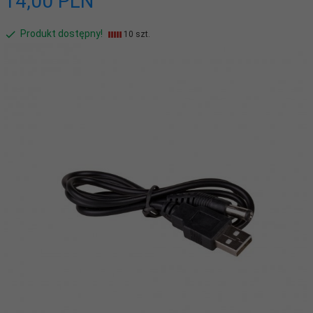
14,
00
PLN
Produkt dostępny!
10 szt.