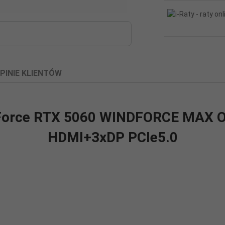
PINIE KLIENTÓW
eForce RTX 5060 WINDFORCE MAX O
HDMI+3xDP PCIe5.0