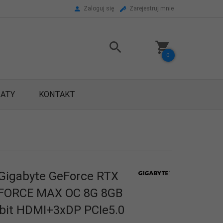
Zaloguj się
Zarejestruj mnie
0
RATY
KONTAKT
Gigabyte GeForce RTX
FORCE MAX OC 8G 8GB
bit HDMI+3xDP PCIe5.0