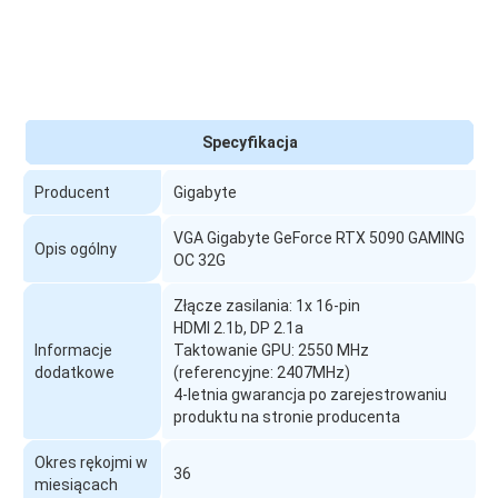
Specyfikacja
Producent
Gigabyte
VGA Gigabyte GeForce RTX 5090 GAMING
Opis ogólny
OC 32G
Złącze zasilania: 1x 16-pin
HDMI 2.1b, DP 2.1a
Informacje
Taktowanie GPU: 2550 MHz
dodatkowe
(referencyjne: 2407MHz)
4-letnia gwarancja po zarejestrowaniu
produktu na stronie producenta
Okres rękojmi w
36
miesiącach