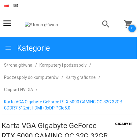
0
Kategorie
Strona główna
Komputery i podzespoły
Podzespoły do komputerów
Karty graficzne
Chipset NVIDIA
Karta VGA Gigabyte GeForce RTX 5090 GAMING OC 32G 32GB
GDDR7 512bit HDMI+3xDP PCIe5.0
Karta VGA Gigabyte GeForce
RTX 5090 GAMING OC 32G 32GB