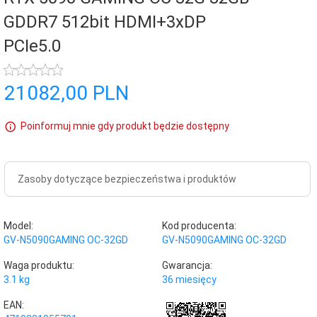
GDDR7 512bit HDMI+3xDP
PCIe5.0
21082,
00
PLN
Poinformuj mnie gdy produkt będzie dostępny
Zasoby dotyczące bezpieczeństwa i produktów
Model:
Kod producenta:
GV-N5090GAMING OC-32GD
GV-N5090GAMING OC-32GD
Waga produktu:
Gwarancja:
3.1
kg
36 miesięcy
EAN: