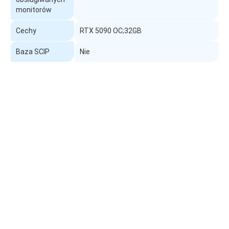
monitorów
Cechy
RTX 5090 OC;32GB
Baza SCIP
Nie