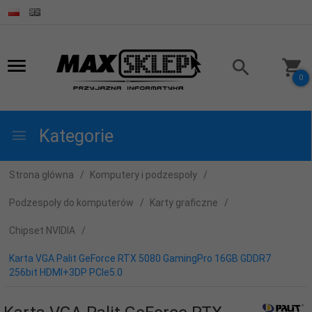
0
Kategorie
Strona główna
Komputery i podzespoły
Podzespoły do komputerów
Karty graficzne
Chipset NVIDIA
Karta VGA Palit GeForce RTX 5080 GamingPro 16GB GDDR7
256bit HDMI+3DP PCIe5.0