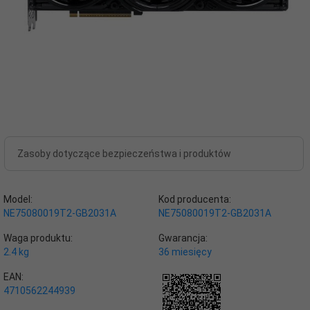
Zasoby dotyczące bezpieczeństwa i produktów
Model:
Kod producenta:
NE75080019T2-GB2031A
NE75080019T2-GB2031A
Waga produktu:
Gwarancja:
2.4
kg
36 miesięcy
EAN:
4710562244939