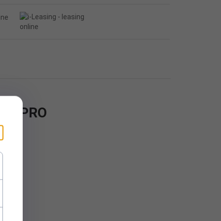
ink PRO