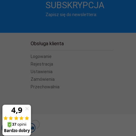
SUBSKRYPCJA
Zawiera bater
Zapisz się do newslettera:
Obsługa klienta
Logowanie
Rejestracja
Ustawienia
Zamówienia
Przechowalnia