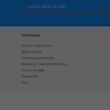
-- wpisz adres e-mail --
ię / akumulator
Nie
Informacje
Zwroty i reklamacje
Mapa strony
Polityka prywatności
MaxSklep - MaXymalny sklep
Koszty wysyłki
Regulamin
FAQ