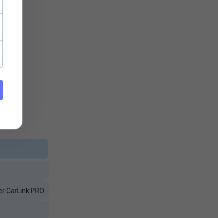
er CarLink PRO