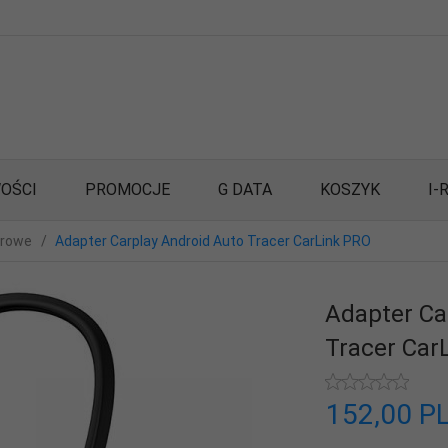
OŚCI
PROMOCJE
G DATA
KOSZYK
I-
erowe
Adapter Carplay Android Auto Tracer CarLink PRO
Adapter Ca
Tracer Car
152,
00
P