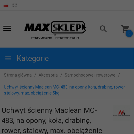
0
Kategorie
Strona główna
Akcesoria
Samochodowe i rowerowe
Uchwyt ścienny Maclean MC-483, na opony, koła, drabinę, rower,
stalowy, max. obciążenie 5kg
Uchwyt ścienny Maclean MC-
483, na opony, koła, drabinę,
rower, stalowy, max. obciążenie