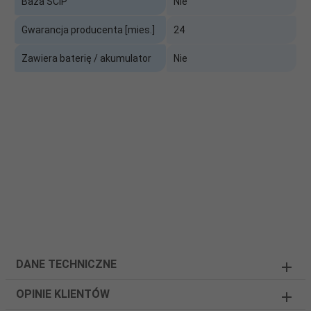
Baza SCIP
Nie
Gwarancja producenta [mies.]
24
Zawiera baterię / akumulator
Nie
DANE TECHNICZNE
OPINIE KLIENTÓW