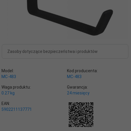
Zasoby dotyczące bezpieczeństwa i produktów
Model:
Kod producenta:
MC-483
MC-483
Waga produktu:
Gwarancja:
0.27
kg
24 miesięcy
EAN:
5902211137771