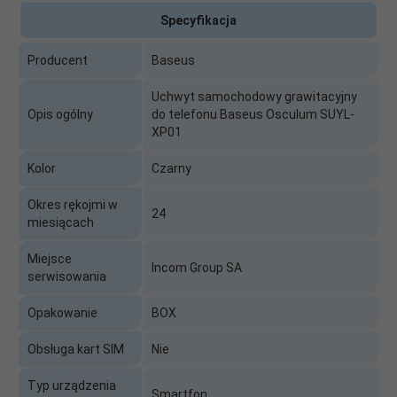
Specyfikacja
Producent
Baseus
Uchwyt samochodowy grawitacyjny
Opis ogólny
do telefonu Baseus Osculum SUYL-
XP01
Kolor
Czarny
Okres rękojmi w
24
miesiącach
Miejsce
Incom Group SA
serwisowania
Opakowanie
BOX
Obsługa kart SIM
Nie
Typ urządzenia
Smartfon