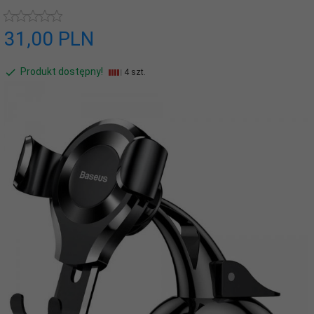
31,
00
PLN
Produkt dostępny!
4 szt.