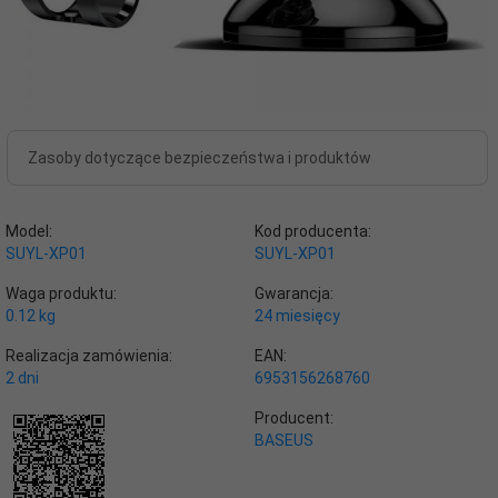
Zasoby dotyczące bezpieczeństwa i produktów
Model:
Kod producenta:
SUYL-XP01
SUYL-XP01
Waga produktu:
Gwarancja:
0.12
kg
24 miesięcy
Realizacja zamówienia:
EAN:
2 dni
6953156268760
Producent:
BASEUS