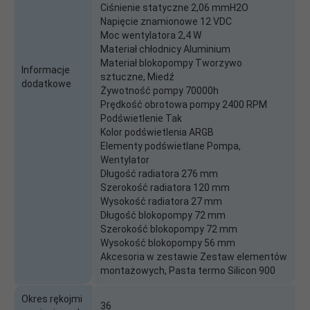
Ciśnienie statyczne 2,06 mmH2O
Napięcie znamionowe 12 VDC
Moc wentylatora 2,4 W
Materiał chłodnicy Aluminium
Materiał blokopompy Tworzywo
Informacje
sztuczne, Miedź
dodatkowe
Żywotność pompy 70000h
Prędkość obrotowa pompy 2400 RPM
Podświetlenie Tak
Kolor podświetlenia ARGB
Elementy podświetlane Pompa,
Wentylator
Długość radiatora 276 mm
Szerokość radiatora 120 mm
Wysokość radiatora 27 mm
Długość blokopompy 72 mm
Szerokość blokopompy 72 mm
Wysokość blokopompy 56 mm
Akcesoria w zestawie Zestaw elementów
montażowych, Pasta termo Silicon 900
Okres rękojmi
36