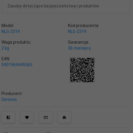
Zasoby dotyczące bezpieczeństwa i produktów
Model:
Kod producenta:
NLG-2319
NLG-2319
Waga produktu:
Gwarancja:
2
kg
36 miesięcy
EAN:
5901969449365
Producent:
Genesis