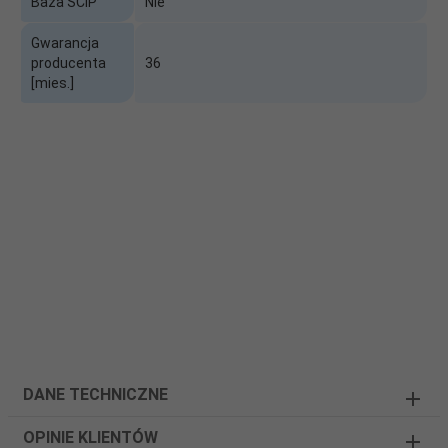
Baza SCIP
Nie
Gwarancja
producenta
36
[mies.]
DANE TECHNICZNE
OPINIE KLIENTÓW