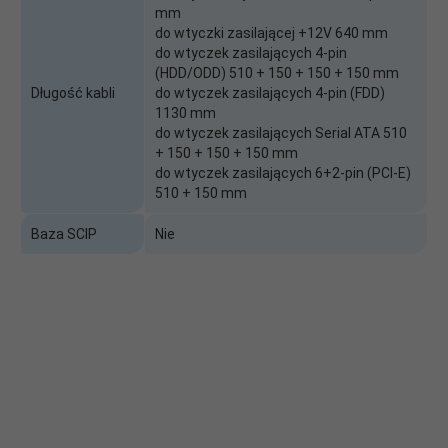
mm
do wtyczki zasilającej +12V 640 mm
do wtyczek zasilających 4-pin
(HDD/ODD) 510 + 150 + 150 + 150 mm
Długość kabli
do wtyczek zasilających 4-pin (FDD)
1130 mm
do wtyczek zasilających Serial ATA 510
+ 150 + 150 + 150 mm
do wtyczek zasilających 6+2-pin (PCI-E)
510 + 150 mm
Baza SCIP
Nie