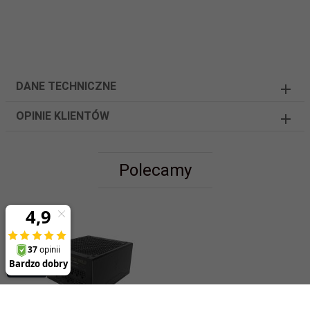
DANE TECHNICZNE
OPINIE KLIENTÓW
Polecamy