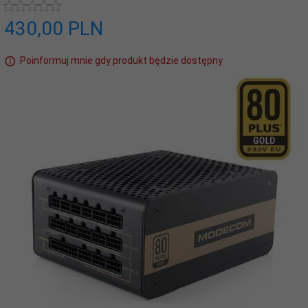
430,
00
PLN
Poinformuj mnie gdy produkt będzie dostępny