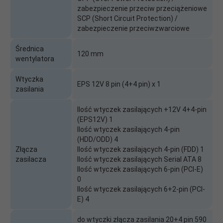
zabezpieczenie przeciw przeciążeniowe
SCP (Short Circuit Protection) /
zabezpieczenie przeciwzwarciowe
Średnica
120 mm
wentylatora
Wtyczka
EPS 12V 8 pin (4+4 pin) x 1
zasilania
Ilość wtyczek zasilających +12V 4+4-pin
(EPS12V) 1
Ilość wtyczek zasilających 4-pin
(HDD/ODD) 4
Złącza
Ilość wtyczek zasilających 4-pin (FDD) 1
zasilacza
Ilość wtyczek zasilających Serial ATA 8
Ilość wtyczek zasilających 6-pin (PCI-E)
0
Ilość wtyczek zasilających 6+2-pin (PCI-
E) 4
do wtyczki złącza zasilania 20+4 pin 590