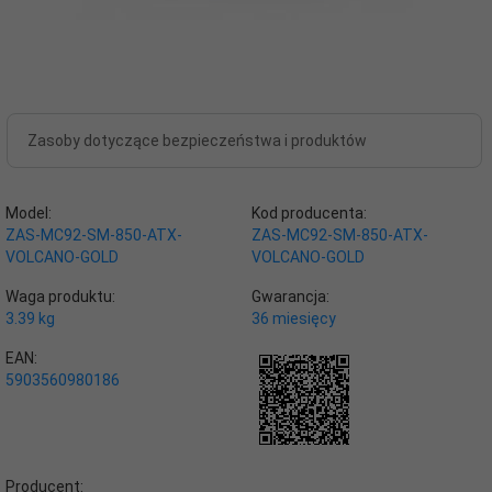
Zasoby dotyczące bezpieczeństwa i produktów
Model:
Kod producenta:
ZAS-MC92-SM-850-ATX-
ZAS-MC92-SM-850-ATX-
VOLCANO-GOLD
VOLCANO-GOLD
Waga produktu:
Gwarancja:
3.39
kg
36 miesięcy
EAN:
5903560980186
Producent: