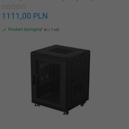
1111,
00
PLN
Produkt dostępny!
1 szt.