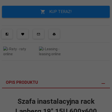
KUP TERAZ!
OPIS PRODUKTU
Szafa inastalacyjna rack
Lanberg 19" 15U 600x600