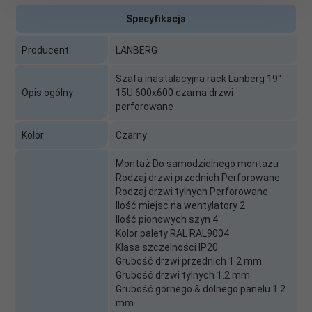
Specyfikacja
Producent
LANBERG
Szafa inastalacyjna rack Lanberg 19"
Opis ogólny
15U 600x600 czarna drzwi
perforowane
Kolor
Czarny
Montaż Do samodzielnego montażu
Rodzaj drzwi przednich Perforowane
Rodzaj drzwi tylnych Perforowane
Ilość miejsc na wentylatory 2
Ilość pionowych szyn 4
Kolor palety RAL RAL9004
Klasa szczelności IP20
Grubość drzwi przednich 1.2 mm
Grubość drzwi tylnych 1.2 mm
Grubość górnego & dolnego panelu 1.2
mm