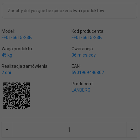
Zasoby dotyczące bezpieczeństwa i produktów
Model:
Kod producenta:
FF01-6615-23B
FF01-6615-23B
Waga produktu:
Gwarancja:
45
kg
36 miesięcy
Realizacja zamówienia:
EAN:
2 dni
5901969446807
Producent:
LANBERG