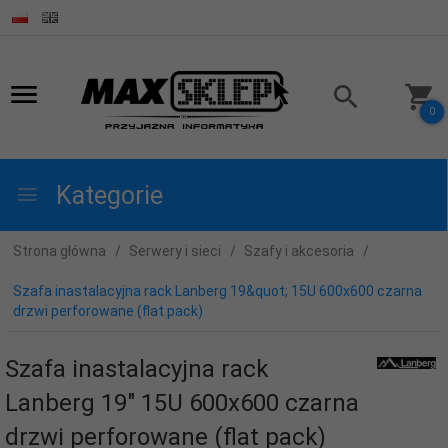
0
Kategorie
Strona główna
Serwery i sieci
Szafy i akcesoria
Szafa inastalacyjna rack Lanberg 19&quot; 15U 600x600 czarna
drzwi perforowane (flat pack)
Szafa inastalacyjna rack
Lanberg 19" 15U 600x600 czarna
drzwi perforowane (flat pack)