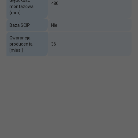
Głębokość
480
montażowa
(mm)
Baza SCIP
Nie
Gwarancja
producenta
36
[mies.]