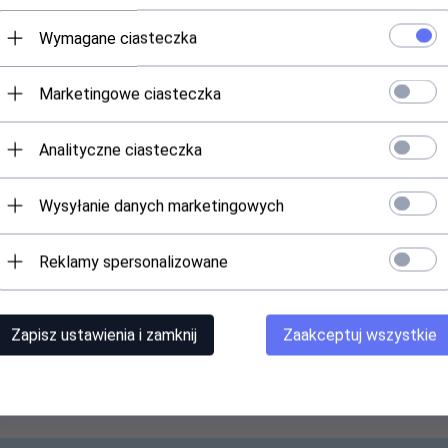
Wymagane ciasteczka
Marketingowe ciasteczka
0mm do rozwijania przewodów na bębnach
Analityczne ciasteczka
Wysyłanie danych marketingowych
Reklamy spersonalizowane
Zapisz ustawienia i zamknij
Zaakceptuj wszystkie