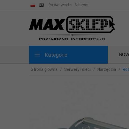
Porównywarka
Schowek
Kategorie
NOW
Strona główna
Serwery i sieci
Narzędzia
Roz