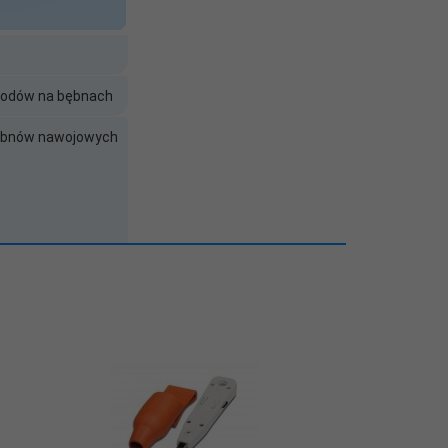
wodów na bębnach
 bębnów nawojowych