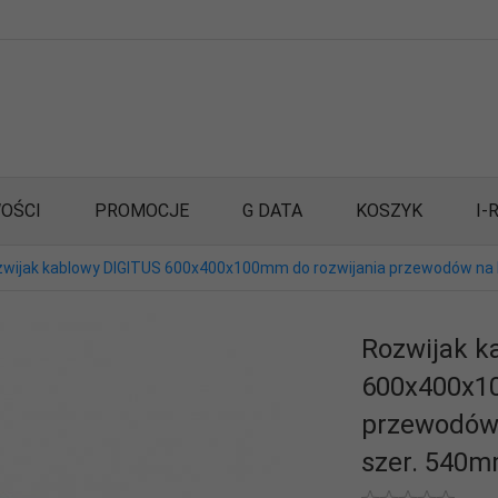
OŚCI
PROMOCJE
G DATA
KOSZYK
I-
wijak kablowy DIGITUS 600x400x100mm do rozwijania przewodów na
Rozwijak k
600x400x1
przewodów
szer. 540m