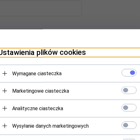
PINIE KLIENTÓW
Ustawienia plików cookies
N11ACA16TS 16TB 3,5" 7200 1024
Wymagane ciasteczka
Marketingowe ciasteczka
Analityczne ciasteczka
Wysyłanie danych marketingowych