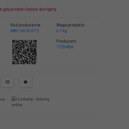
e gdy produkt będzie dostępny
Kod producenta:
Waga produktu:
MN11ACA16TS
0.7
kg
Producent:
TOSHIBA