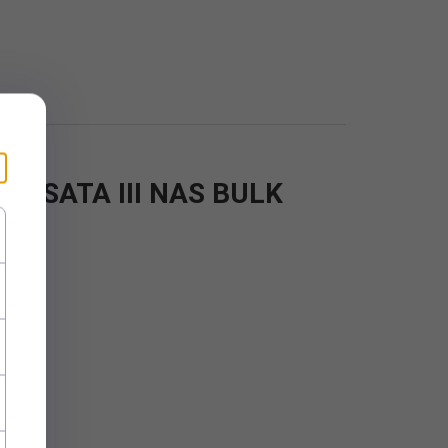
MB SATA III NAS BULK