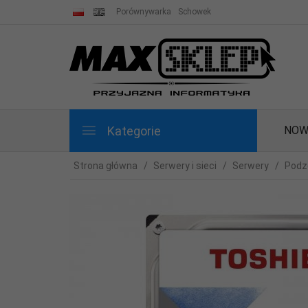
Porównywarka
Schowek
Kategorie
NOW
Strona główna
Serwery i sieci
Serwery
Podz