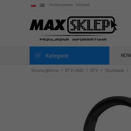
Porównywarka
Schowek
Kategorie
NOW
Strona główna
RTV i AGD
RTV
Słuchawki