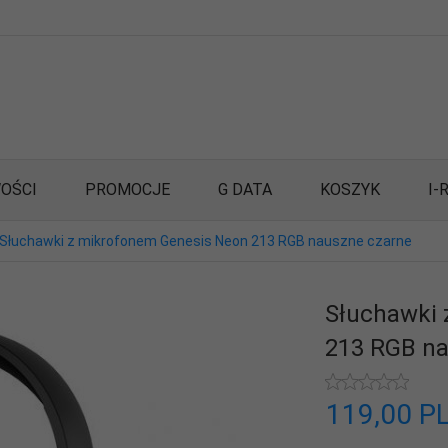
OŚCI
PROMOCJE
G DATA
KOSZYK
I-
Słuchawki z mikrofonem Genesis Neon 213 RGB nauszne czarne
Słuchawki 
213 RGB na
119,
00
P