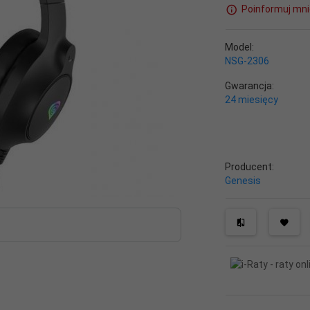
Poinformuj mni
Model:
NSG-2306
Gwarancja:
24 miesięcy
Producent:
Genesis