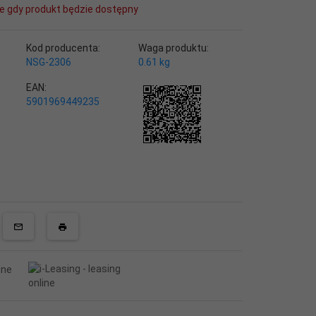
e gdy produkt będzie dostępny
Kod producenta:
Waga produktu:
NSG-2306
0.61
kg
EAN:
5901969449235