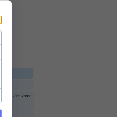
GB nauszne czarne