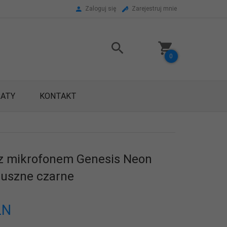
Zaloguj się
Zarejestruj mnie
0
RATY
KONTAKT
z mikrofonem Genesis Neon
uszne czarne
LN