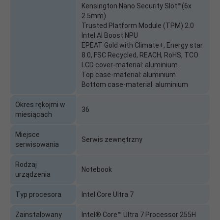
Kensington Nano Security Slot™(6x
2.5mm)
Trusted Platform Module (TPM) 2.0
Intel AI Boost NPU
EPEAT Gold with Climate+, Energy star
8.0, FSC Recycled, REACH, RoHS, TCO
LCD cover-material: aluminium
Top case-material: aluminium
Bottom case-material: aluminium
Okres rękojmi w
36
miesiącach
Miejsce
Serwis zewnętrzny
serwisowania
Rodzaj
Notebook
urządzenia
Typ procesora
Intel Core Ultra 7
Zainstalowany
Intel® Core™ Ultra 7 Processor 255H