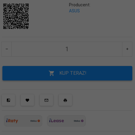
Producent:
ASUS
KUP TERAZ!