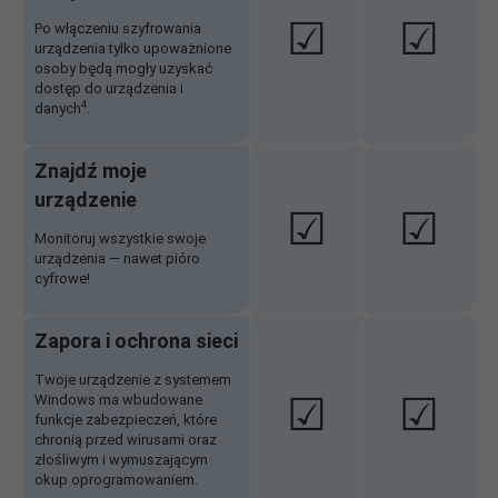
☑
☑
Po włączeniu szyfrowania
urządzenia tylko upoważnione
osoby będą mogły uzyskać
dostęp do urządzenia i
4
danych
.
Znajdź moje
urządzenie
☑
☑
Monitoruj wszystkie swoje
urządzenia — nawet pióro
cyfrowe!
Zapora i ochrona sieci
Twoje urządzenie z systemem
☑
☑
Windows ma wbudowane
funkcje zabezpieczeń, które
chronią przed wirusami oraz
złośliwym i wymuszającym
okup oprogramowaniem.