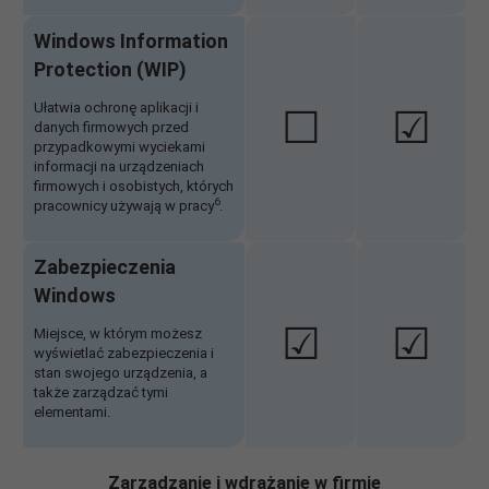
Windows Information
Protection (WIP)
Ułatwia ochronę aplikacji i
☐
☑
danych firmowych przed
przypadkowymi wyciekami
informacji na urządzeniach
firmowych i osobistych, których
6
pracownicy używają w pracy
.
Zabezpieczenia
Windows
☑
☑
Miejsce, w którym możesz
wyświetlać zabezpieczenia i
stan swojego urządzenia, a
także zarządzać tymi
elementami.
Zarządzanie i wdrażanie w firmie