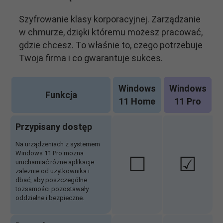
Szyfrowanie klasy korporacyjnej. Zarządzanie
w chmurze, dzięki któremu możesz pracować,
gdzie chcesz. To właśnie to, czego potrzebuje
Twoja firma i co gwarantuje sukces.
Windows
Windows
Funkcja
11 Home
11 Pro
Przypisany dostęp
Na urządzeniach z systemem
Windows 11 Pro można
☐
☑
uruchamiać różne aplikacje
zależnie od użytkownika i
dbać, aby poszczególne
tożsamości pozostawały
oddzielne i bezpieczne.