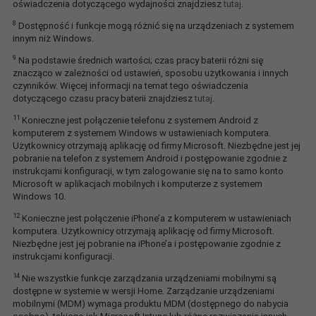
oświadczenia dotyczącego wydajności znajdziesz
tutaj
.
8
Dostępność i funkcje mogą różnić się na urządzeniach z systemem
innym niż Windows.
9
Na podstawie średnich wartości; czas pracy baterii różni się
znacząco w zależności od ustawień, sposobu użytkowania i innych
czynników. Więcej informacji na temat tego oświadczenia
dotyczącego czasu pracy baterii znajdziesz
tutaj
.
11
Konieczne jest połączenie telefonu z systemem Android z
komputerem z systemem Windows w ustawieniach komputera.
Użytkownicy otrzymają aplikację od firmy Microsoft. Niezbędne jest jej
pobranie na telefon z systemem Android i postępowanie zgodnie z
instrukcjami konfiguracji, w tym zalogowanie się na to samo konto
Microsoft w aplikacjach mobilnych i komputerze z systemem
Windows 10.
12
Konieczne jest połączenie iPhone’a z komputerem w ustawieniach
komputera. Użytkownicy otrzymają aplikację od firmy Microsoft.
Niezbędne jest jej pobranie na iPhone’a i postępowanie zgodnie z
instrukcjami konfiguracji.
14
Nie wszystkie funkcje zarządzania urządzeniami mobilnymi są
dostępne w systemie w wersji Home. Zarządzanie urządzeniami
mobilnymi (MDM) wymaga produktu MDM (dostępnego do nabycia