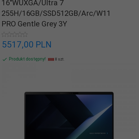
16"WUXGA/Ultra 7
255H/16GB/SSD512GB/Arc/W11
PRO Gentle Grey 3Y
5517,
00
PLN
Produkt dostępny!
8 szt.