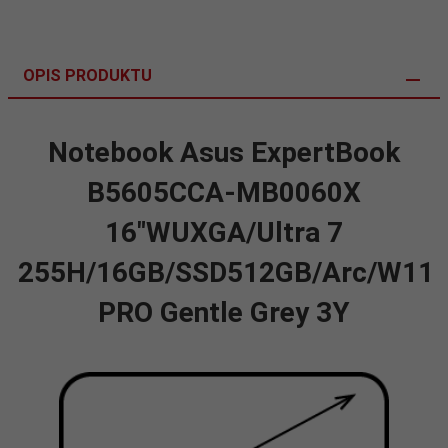
OPIS PRODUKTU
Notebook Asus ExpertBook
B5605CCA-MB0060X
16"WUXGA/Ultra 7
255H/16GB/SSD512GB/Arc/W11
PRO Gentle Grey 3Y