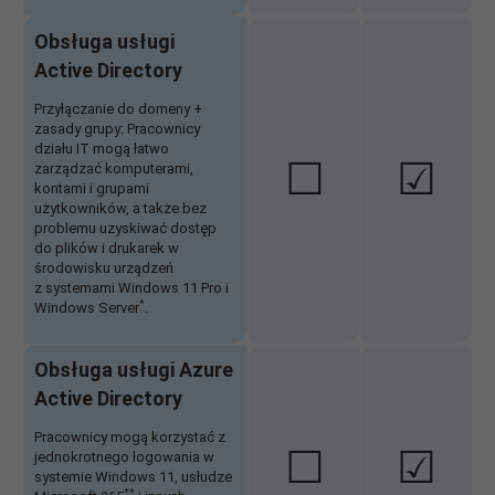
Obsługa usługi
Active Directory
Przyłączanie do domeny +
zasady grupy: Pracownicy
działu IT mogą łatwo
☐
☑
zarządzać komputerami,
kontami i grupami
użytkowników, a także bez
problemu uzyskiwać dostęp
do plików i drukarek w
środowisku urządzeń
z systemami Windows 11 Pro i
*
Windows Server
.
Obsługa usługi Azure
Active Directory
Pracownicy mogą korzystać z
☐
☑
jednokrotnego logowania w
systemie Windows 11, usłudze
**