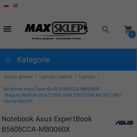
0
Kategorie
Strona główna
Laptopy i tablety
Laptopy
Notebook Asus ExpertBook B5605CCA-MB0060X
16&quot;WUXGA Ultra 7 255H 16GB SSD512GB Arc W11 PRO
Gentle Grey 3Y
Notebook Asus ExpertBook
B5605CCA-MB0060X