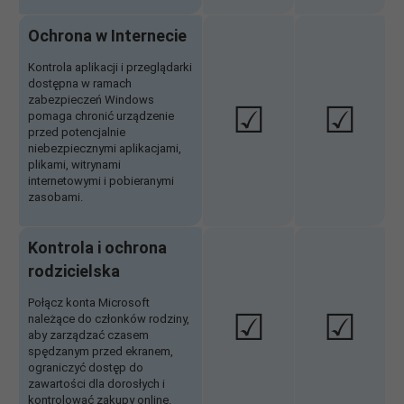
Ochrona w Internecie
Kontrola aplikacji i przeglądarki
dostępna w ramach
zabezpieczeń Windows
☑
☑
pomaga chronić urządzenie
przed potencjalnie
niebezpiecznymi aplikacjami,
plikami, witrynami
internetowymi i pobieranymi
zasobami.
Kontrola i ochrona
rodzicielska
Połącz konta Microsoft
☑
☑
należące do członków rodziny,
aby zarządzać czasem
spędzanym przed ekranem,
ograniczyć dostęp do
zawartości dla dorosłych i
kontrolować zakupy online.