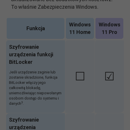
To właśnie Zabezpieczenia Windows.
Windows
Windows
Funkcja
11 Home
11 Pro
Szyfrowanie
urządzenia funkcji
BitLocker
☐
☑
Jeśli urządzenie zaginie lub
zostanie skradzione, funkcja
BitLocker włączy jego
całkowitą blokadę,
uniemożliwiając niepowołanym
osobom dostęp do systemu i
3
danych
.
Szyfrowanie
urządzenia