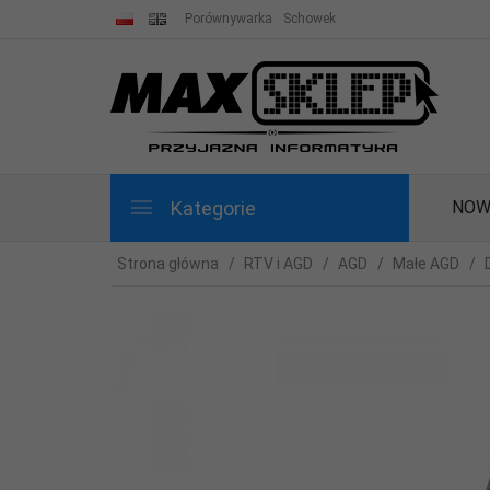
Porównywarka
Schowek
Kategorie
NOW
Strona główna
RTV i AGD
AGD
Małe AGD