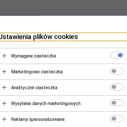
czny Filtr HEPA
Ustawienia plików cookies
Wymagane ciasteczka
Marketingowe ciasteczka
Analityczne ciasteczka
Wysyłanie danych marketingowych
Specyfikacja
ucent
HYUNDAI
pionowy
Reklamy spersonalizowane