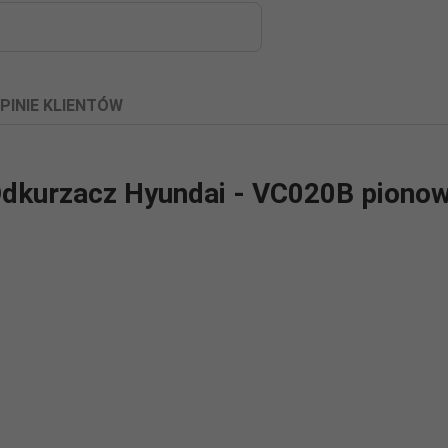
PINIE KLIENTÓW
dkurzacz Hyundai - VC020B piono