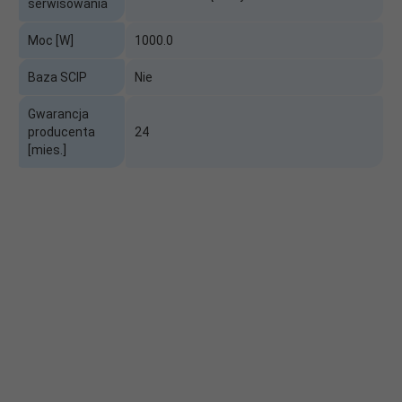
serwisowania
Moc [W]
1000.0
Baza SCIP
Nie
Gwarancja
producenta
24
[mies.]