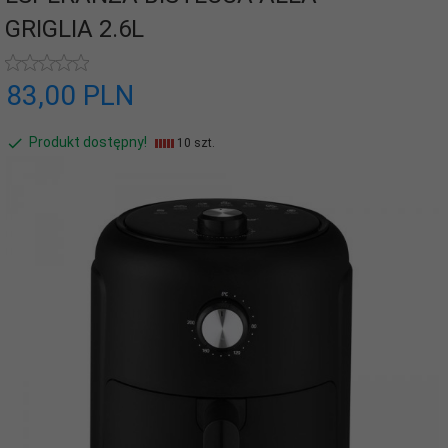
GRIGLIA 2.6L
83,
00
PLN
Produkt dostępny!
10 szt.