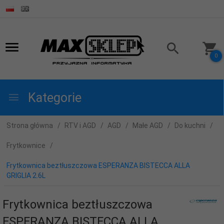
0
Kategorie
Strona główna
RTV i AGD
AGD
Małe AGD
Do kuchni
Frytkownice
Frytkownica beztłuszczowa ESPERANZA BISTECCA ALLA
GRIGLIA 2.6L
Frytkownica beztłuszczowa
ESPERANZA BISTECCA ALLA