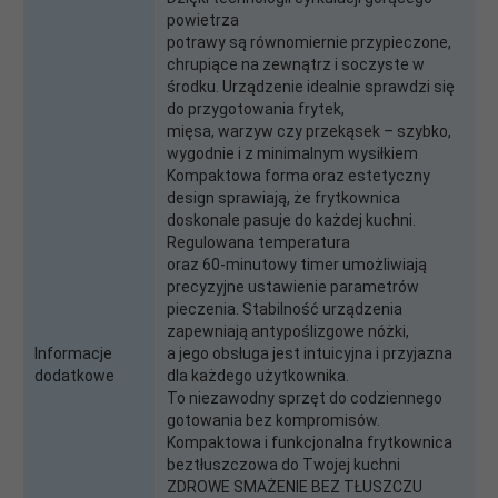
powietrza
potrawy są równomiernie przypieczone,
chrupiące na zewnątrz i soczyste w
środku. Urządzenie idealnie sprawdzi się
do przygotowania frytek,
mięsa, warzyw czy przekąsek – szybko,
wygodnie i z minimalnym wysiłkiem
Kompaktowa forma oraz estetyczny
design sprawiają, że frytkownica
doskonale pasuje do każdej kuchni.
Regulowana temperatura
oraz 60-minutowy timer umożliwiają
precyzyjne ustawienie parametrów
pieczenia. Stabilność urządzenia
zapewniają antypoślizgowe nóżki,
Informacje
a jego obsługa jest intuicyjna i przyjazna
dodatkowe
dla każdego użytkownika.
To niezawodny sprzęt do codziennego
gotowania bez kompromisów.
Kompaktowa i funkcjonalna frytkownica
beztłuszczowa do Twojej kuchni
ZDROWE SMAŻENIE BEZ TŁUSZCZU