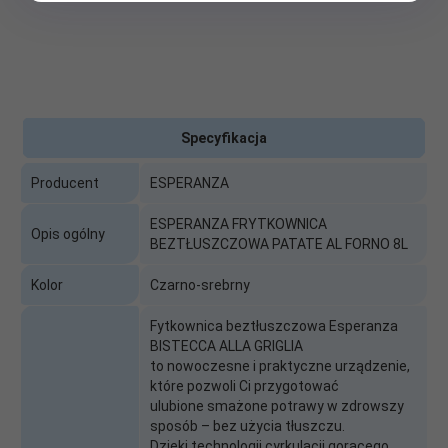
Specyfikacja
Producent
ESPERANZA
ESPERANZA FRYTKOWNICA
Opis ogólny
BEZTŁUSZCZOWA PATATE AL FORNO 8L
Kolor
Czarno-srebrny
Fytkownica beztłuszczowa Esperanza
BISTECCA ALLA GRIGLIA
to nowoczesne i praktyczne urządzenie,
które pozwoli Ci przygotować
ulubione smażone potrawy w zdrowszy
sposób – bez użycia tłuszczu.
Dzięki technologii cyrkulacji gorącego