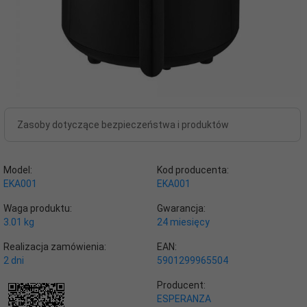
Zasoby dotyczące bezpieczeństwa i produktów
Model:
Kod producenta:
EKA001
EKA001
Waga produktu:
Gwarancja:
3.01
kg
24 miesięcy
Realizacja zamówienia:
EAN:
2 dni
5901299965504
Producent:
ESPERANZA