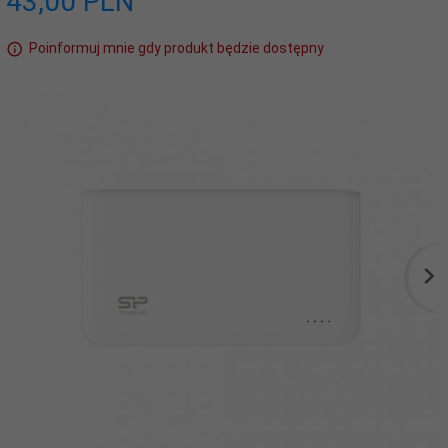
43,
00
PLN
Poinformuj mnie gdy produkt będzie dostępny