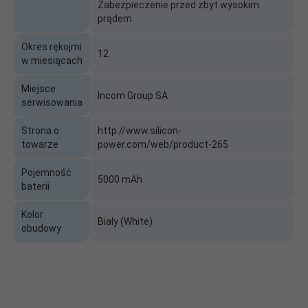
Zabezpieczenie przed zbyt wysokim
prądem
Okres rękojmi
12
w miesiącach
Miejsce
Incom Group SA
serwisowania
Strona o
http://www.silicon-
towarze
power.com/web/product-265
Pojemność
5000 mAh
baterii
Kolor
Biały (White)
obudowy