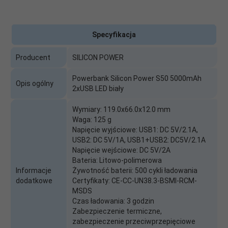
Specyfikacja
Producent
SILICON POWER
Powerbank Silicon Power S50 5000mAh
Opis ogólny
2xUSB LED biały
Wymiary: 119.0x66.0x12.0 mm
Waga: 125 g
Napięcie wyjściowe: USB1: DC 5V/2.1A,
USB2: DC 5V/1A, USB1+USB2: DC5V/2.1A
Napięcie wejściowe: DC 5V/2A
Bateria: Litowo-polimerowa
Informacje
Żywotność baterii: 500 cykli ładowania
dodatkowe
Certyfikaty: CE-CC-UN38.3-BSMI-RCM-
MSDS
Czas ładowania: 3 godzin
Zabezpieczenie termiczne,
zabezpieczenie przeciwprzepięciowe