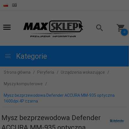
0
Kategorie
Strona główna
Peryferia
Urządzenia wskazujące
Myszy komputerowe
Mysz bezprzewodowa Defender ACCURA MM-935 optyczna
1600dpi 4P czarna
Mysz bezprzewodowa Defender
ACCURA MM-935 optyczna