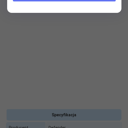
Specyfikacja
Producent
Defender