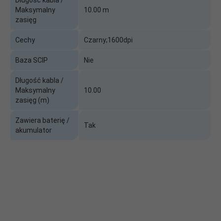
Długość kabla /
Maksymalny
10.00 m
zasięg
Cechy
Czarny;1600dpi
Baza SCIP
Nie
Długość kabla /
Maksymalny
10.00
zasięg (m)
Zawiera baterię /
Tak
akumulator