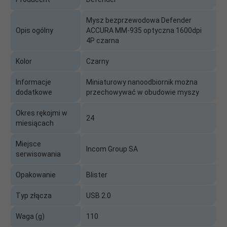
Mysz bezprzewodowa Defender
Opis ogólny
ACCURA MM-935 optyczna 1600dpi
4P czarna
Kolor
Czarny
Informacje
Miniaturowy nanoodbiornik można
dodatkowe
przechowywać w obudowie myszy
Okres rękojmi w
24
miesiącach
Miejsce
Incom Group SA
serwisowania
Opakowanie
Blister
Typ złącza
USB 2.0
Waga (g)
110