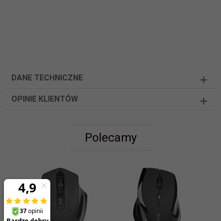
DANE TECHNICZNE
OPINIE KLIENTÓW
Polecamy