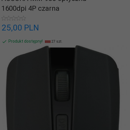
1600dpi 4P czarna
25,
00
PLN
Produkt dostępny!
27 szt.