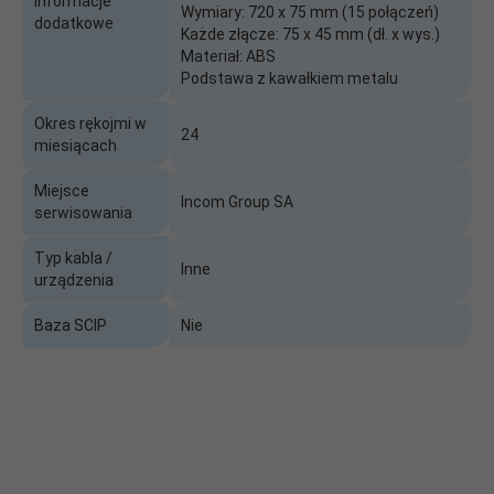
Informacje
Wymiary: 720 x 75 mm (15 połączeń)
dodatkowe
Każde złącze: 75 x 45 mm (dł. x wys.)
Materiał: ABS
Podstawa z kawałkiem metalu
Okres rękojmi w
24
miesiącach
Miejsce
Incom Group SA
serwisowania
Typ kabla /
Inne
urządzenia
Baza SCIP
Nie