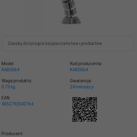
Zasoby dotyczące bezpieczeństwa i produktów
Model:
Kod producenta:
KAB0064
KAB0064
Waga produktu:
Gwarancja:
0.73
kg
24 miesięcy
EAN:
4052792042764
Producent: