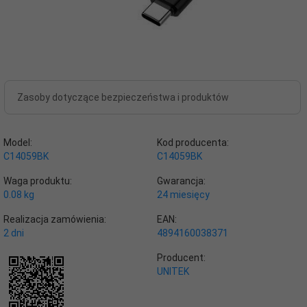
Zasoby dotyczące bezpieczeństwa i produktów
Model:
Kod producenta:
C14059BK
C14059BK
Waga produktu:
Gwarancja:
0.08
kg
24 miesięcy
Realizacja zamówienia:
EAN:
2 dni
4894160038371
Producent:
UNITEK