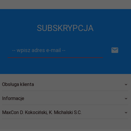
SUBSKRYPCJA
-- wpisz adres e-mail --
Obsługa klienta
Informacje
MaxCon D. Kokociński, K. Michalski S.C.