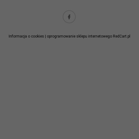
kontakt@maxsklep.pl
Informacja o cookies
|
oprogramowanie sklepu internetowego
RedCart.pl