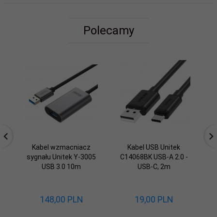
Polecamy
Kabel wzmacniacz
Kabel USB Unitek
Ka
sygnału Unitek Y-3005
C14068BK USB-A 2.0 -
USB 3.0 10m
USB-C, 2m
148,
00
PLN
19,
00
PLN