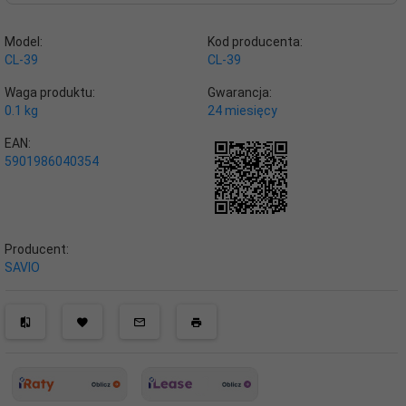
Model:
Kod producenta:
CL-39
CL-39
Waga produktu:
Gwarancja:
0.1
kg
24 miesięcy
EAN:
5901986040354
Producent:
SAVIO