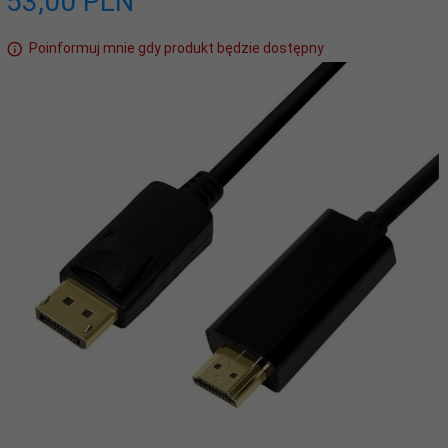
53,
00
PLN
Poinformuj mnie gdy produkt będzie dostępny