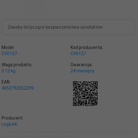
Zasoby dotyczące bezpieczeństwa i produktów
Model:
Kod producenta:
CV0127
CV0127
Waga produktu:
Gwarancja:
0.12
kg
24 miesięcy
EAN:
4052792052299
Producent:
LogiLink