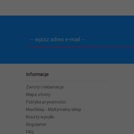
-- wpisz adres e-mail --
Informacje
Zwroty i reklamacje
Mapa strony
Polityka prywatności
MaxSklep - MaXymalny sklep
Koszty wysyłki
Regulamin
FAQ