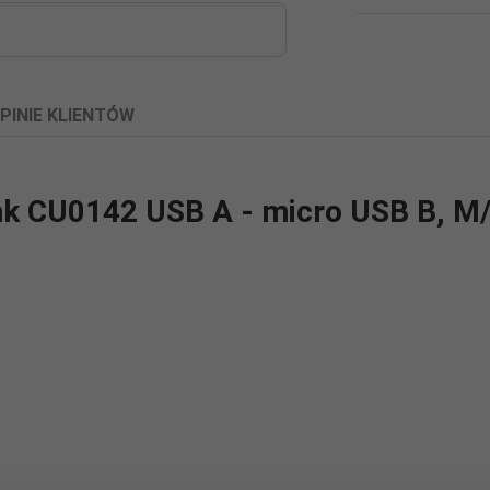
PINIE KLIENTÓW
nk CU0142 USB A - micro USB B, M