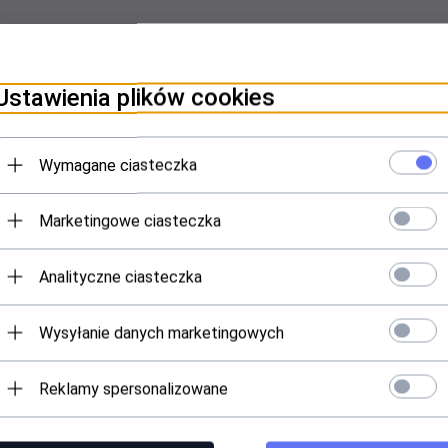
Ustawienia plików cookies
Wymagane ciasteczka
ania, USB do Micro USB
Marketingowe ciasteczka
Analityczne ciasteczka
Wysyłanie danych marketingowych
Specyfikacja
Reklamy spersonalizowane
LogiLink
y
Kabel synchronizacji i ładowania, USB do Micro U