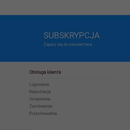
SUBSKRYPCJA
Zapisz się do newslettera:
Obsługa klienta
Logowanie
Rejestracja
Ustawienia
Zamówienia
Przechowalnia