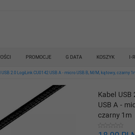
OŚCI
PROMOCJE
G DATA
KOSZYK
I-
l USB 2.0 LogiLink CU0142 USB A - micro USB B, M/M, kątowy, czarny 
Kabel USB 
USB A - mi
czarny 1m