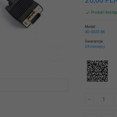
20,
00
PL
Produkt dostęp
Model:
AD-0020-BK
Gwarancja:
24 miesięcy