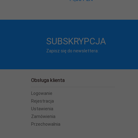
SUBSKRYPCJA
Zapisz się do newslettera:
Obsługa klienta
Logowanie
Rejestracja
Ustawienia
Zamówienia
Przechowalnia