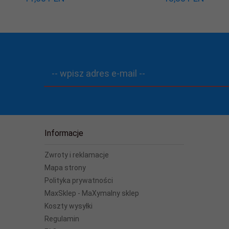
-- wpisz adres e-mail --
Informacje
Zwroty i reklamacje
Mapa strony
Polityka prywatności
MaxSklep - MaXymalny sklep
Koszty wysyłki
Regulamin