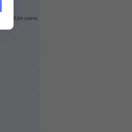
VGA (F) 0,2m czarny