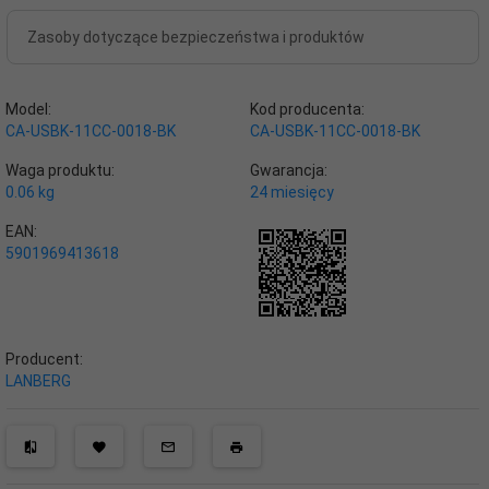
Zasoby dotyczące bezpieczeństwa i produktów
Model:
Kod producenta:
CA-USBK-11CC-0018-BK
CA-USBK-11CC-0018-BK
Waga produktu:
Gwarancja:
0.06
kg
24 miesięcy
EAN:
5901969413618
Producent:
LANBERG