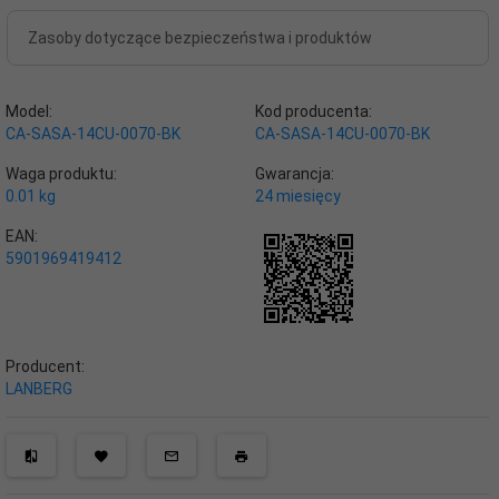
Zasoby dotyczące bezpieczeństwa i produktów
Model:
Kod producenta:
CA-SASA-14CU-0070-BK
CA-SASA-14CU-0070-BK
Waga produktu:
Gwarancja:
0.01
kg
24 miesięcy
EAN:
5901969419412
Producent:
LANBERG