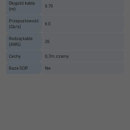
Długość kabla
0.70
(m)
Przepustowość
6.0
(Gb/s)
Rodzaj kabla
26
(AWG)
Cechy
0,7m; czarny
Baza SCIP
Nie