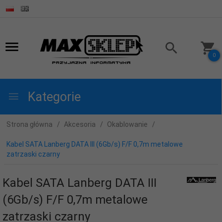
0
Kategorie
Strona główna
Akcesoria
Okablowanie
Kabel SATA Lanberg DATA III (6Gb/s) F/F 0,7m metalowe
zatrzaski czarny
Kabel SATA Lanberg DATA III
(6Gb/s) F/F 0,7m metalowe
zatrzaski czarny