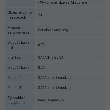
- Wykonanie rdzenia: Miedziane
Okres rękojmi w
24
miesiącach
Miejsce
Serwis zewnętrzny
serwisowania
Długość kabla
0.70
[m]
Interfejs
SATA III (6 Gb/s)
Długość kabla
0.70 m
Złącze 1
SATA 7-pin (żeńskie)
Złącze 2
SATA 7-pin (żeńskie)
Typ kabla /
Kabel sygnałowy
urządzenia