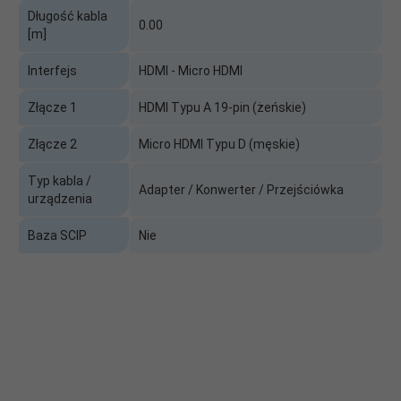
Długość kabla
0.00
[m]
Interfejs
HDMI - Micro HDMI
Złącze 1
HDMI Typu A 19-pin (żeńskie)
Złącze 2
Micro HDMI Typu D (męskie)
Typ kabla /
Adapter / Konwerter / Przejściówka
urządzenia
Baza SCIP
Nie