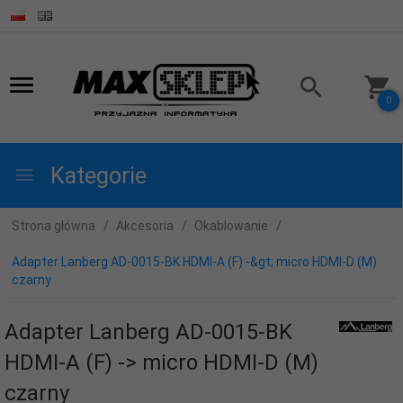
0
Kategorie
Strona główna
Akcesoria
Okablowanie
Adapter Lanberg AD-0015-BK HDMI-A (F) -&gt; micro HDMI-D (M)
czarny
Adapter Lanberg AD-0015-BK
HDMI-A (F) -> micro HDMI-D (M)
czarny