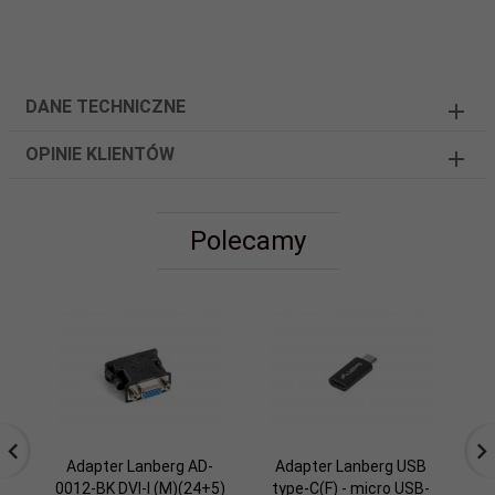
DANE TECHNICZNE
OPINIE KLIENTÓW
Polecamy
Adapter Lanberg AD-
Adapter Lanberg USB
0012-BK DVI-I (M)(24+5)
type-C(F) - micro USB-
0