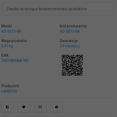
Zasoby dotyczące bezpieczeństwa i produktów
Model:
Kod producenta:
AD-0015-BK
AD-0015-BK
Waga produktu:
Gwarancja:
0.01
kg
24 miesięcy
EAN:
5901969408782
Producent:
LANBERG