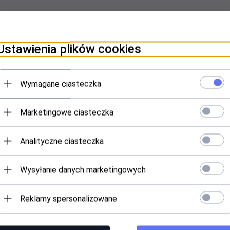
Ustawienia plików cookies
Wymagane ciasteczka
tive CBS-1IW 1m biały
Marketingowe ciasteczka
Analityczne ciasteczka
Wysyłanie danych marketingowych
Reklamy spersonalizowane
Specyfikacja
Everactive