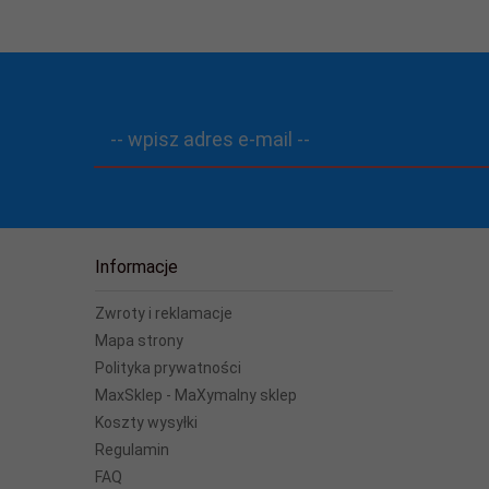
-- wpisz adres e-mail --
Informacje
Zwroty i reklamacje
Mapa strony
Polityka prywatności
MaxSklep - MaXymalny sklep
Koszty wysyłki
Regulamin
FAQ