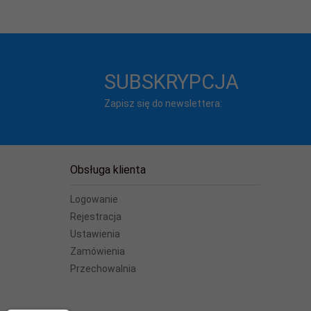
SUBSKRYPCJA
Zapisz się do newslettera:
Obsługa klienta
Logowanie
Rejestracja
Ustawienia
Zamówienia
Przechowalnia