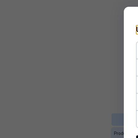
Kolor:
Biały
Miejsce
Incom Group SA
serwisowania:
Okres rękojmi
24
w miesiącach:
Opis ogólny:
Kabel USB - Lightning everAc
Pozłacane
Nie
styki:
Producent:
Everactive
Przepustowość
480
(Mb/s):
Średnica kabla
3.8
Producent
(mm):