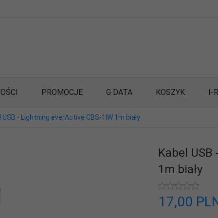
OŚCI
PROMOCJE
G DATA
KOSZYK
I-
 USB - Lightning everActive CBS-1IW 1m biały
Kabel USB 
1m biały
17,
00
PL