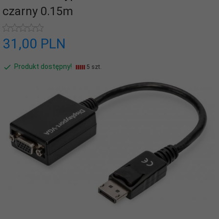
czarny 0.15m
31,
00
PLN
Produkt dostępny!
5 szt.