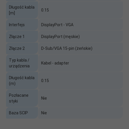
Długość kabla
0.15
[m]
Interfejs
DisplayPort - VGA
Złącze 1
DisplayPort (męskie)
Złącze 2
D-Sub/VGA 15-pin (żeńskie)
Typ kabla /
Kabel - adapter
urządzenia
Długość kabla
0.15
(m)
Pozłacane
Nie
styki
Baza SCIP
Nie