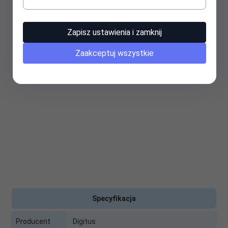
Zapisz ustawienia i zamknij
Zaakceptuj wszystkie
Specyfikacja
Producent
Digitus