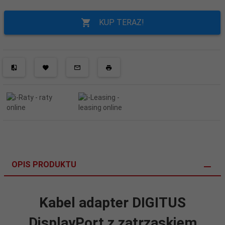
KUP TERAZ!
OPIS PRODUKTU
Kabel adapter DIGITUS
DisplayPort z zatrzaskiem