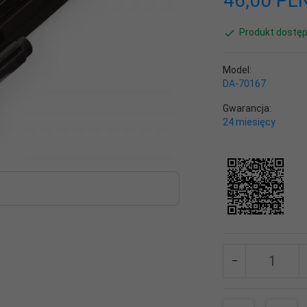
46,
00
PL
Produkt dostęp
Model:
DA-70167
Gwarancja:
24 miesięcy