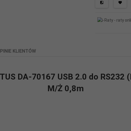
PINIE KLIENTÓW
ITUS DA-70167 USB 2.0 do RS232 (
M/Ż 0,8m