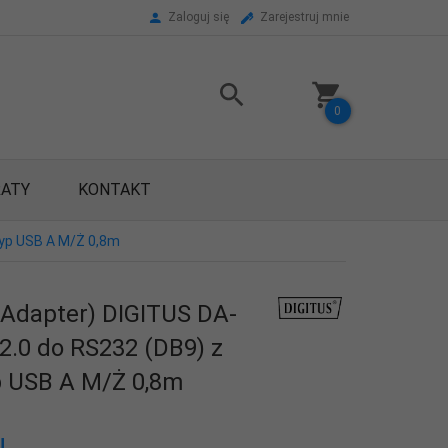
Zaloguj się
Zarejestruj mnie
0
RATY
KONTAKT
Typ USB A M/Ż 0,8m
Adapter) DIGITUS DA-
2.0 do RS232 (DB9) z
 USB A M/Ż 0,8m