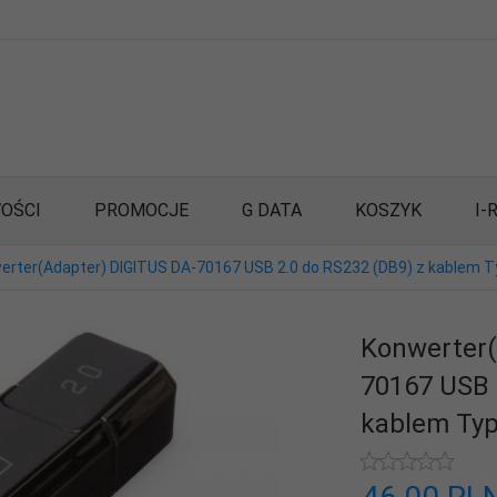
OŚCI
PROMOCJE
G DATA
KOSZYK
I-
erter(Adapter) DIGITUS DA-70167 USB 2.0 do RS232 (DB9) z kablem 
Konwerter(
70167 USB 
kablem Typ