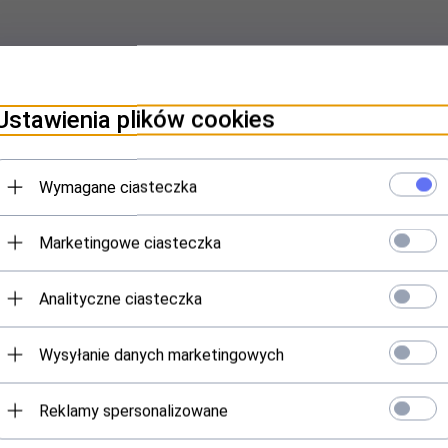
Ustawienia plików cookies
do RS232 (DB9) z kablem Typ USB A M/Ż 80cm
Wymagane ciasteczka
Marketingowe ciasteczka
iówka
Analityczne ciasteczka
Wysyłanie danych marketingowych
Reklamy spersonalizowane